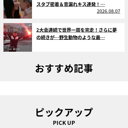
スタブ密着＆音漏れキス連発！…
2026.08.07
サムネイル
2大会連続で世界一周を完走！さらに夢
の続きが…野生動物のような最…
おすすめ記事
ピックアップ
PICK UP