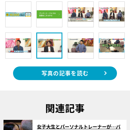
写真の記事を読む
関連記事
サムネイル
女子大生とパーソナルトレーナーが…バ