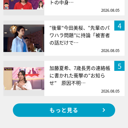
トの中身…
2026.08.05
4
“後輩”今田美桜、“先輩のパ
ワハラ問題”に持論「被害者
の話だけで…
2026.08.05
5
加藤夏希、7歳長男の連絡帳
に書かれた衝撃の“お知ら
せ” 原因不明…
2026.08.05
もっと見る