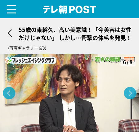
menu
テレ朝POST
55歳の東幹久、高い美意識！「今美容は女性
だけじゃない」 しかし…衝撃の体毛を発見！
（写真ギャラリー 6/8）
6/8