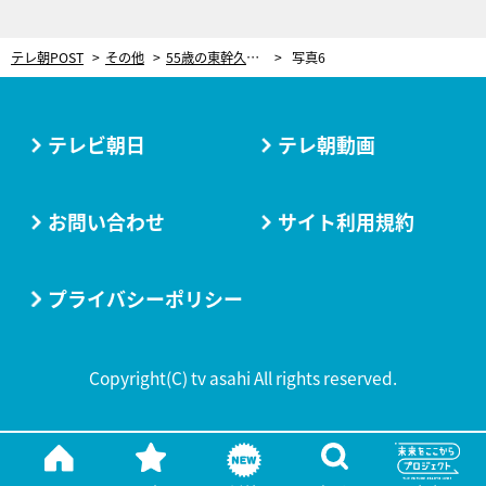
テレ朝POST
その他
55歳の東幹久、高い美意識！「今美容は女性だけじゃない」 しかし…衝撃の体毛を発見！
写真6
テレビ朝日
テレ朝動画
お問い合わせ
サイト利用規約
プライバシーポリシー
Copyright(C) tv asahi All rights reserved.