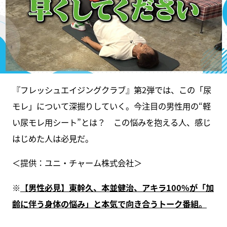
『フレッシュエイジングクラブ』第2弾では、この「尿
モレ」について深掘りしていく。今注目の男性用の“軽
い尿モレ用シート”とは？ この悩みを抱える人、感じ
はじめた人は必見だ。
＜提供：ユニ・チャーム株式会社＞
※
【男性必見】東幹久、本並健治、アキラ100%が「加
齢に伴う身体の悩み」と本気で向き合うトーク番組。