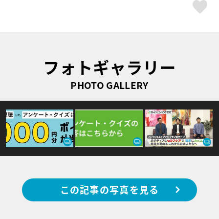
ス
フォトギャラリー
PHOTO GALLERY
この記事の写真を見る