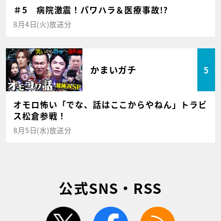
＃5 病院激震！パワハラ＆医療事故!?
8月4日(火)放送分
かまいガチ
5
オモロ怖い「でな、話はここからやねん」トラビ
ス松倉参戦！
8月5日(水)放送分
公式SNS・RSS
twitter
facebook
rss