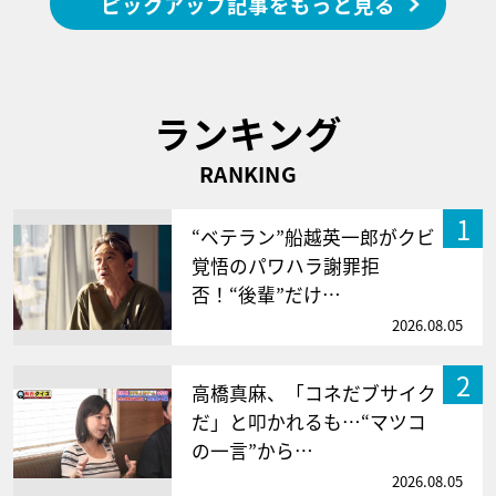
ピックアップ記事をもっと見る
ランキング
RANKING
1
“ベテラン”船越英一郎がクビ
覚悟のパワハラ謝罪拒
否！“後輩”だけ…
2026.08.05
2
高橋真麻、「コネだブサイク
だ」と叩かれるも…“マツコ
の一言”から…
2026.08.05