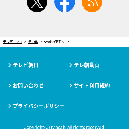
テレ朝POST
その他
55歳の東幹久、高い美意識！「今美容は女性だけじゃない」 しかし…衝撃の体毛を発見！
テレビ朝日
テレ朝動画
お問い合わせ
サイト利用規約
プライバシーポリシー
Copyright(C) tv asahi All rights reserved.