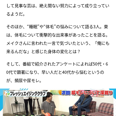
して見事な芸は、絶え間ない努力によって成り立ってい
るようだ。
そのほか、“睡眠”や“体毛”の悩みについて語る3人。東
は、体毛について衝撃的な出来事があったことを語る。
メイクさんに言われた一言で気づいたという、「俺にも
来るんだな」と感じた身体の変化とは？
そして、番組で紹介されたアンケートによれば50代・6
0代で顕著になり、早い人だと40代から悩むというの
が、頻尿や尿モレ。