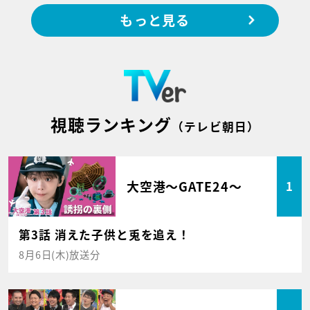
もっと見る
視聴ランキング
（テレビ朝日）
大空港～GATE24～
1
第3話 消えた子供と兎を追え！
8月6日(木)放送分