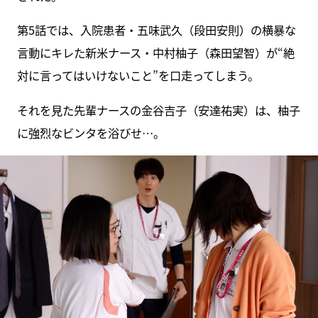
第5話では、入院患者・五味武久（段田安則）の横暴な
言動にキレた新米ナース・中村柚子（森田望智）が“絶
対に言ってはいけないこと”を口走ってしまう。
それを見た先輩ナースの金谷吉子（安達祐実）は、柚子
に強烈なビンタを浴びせ…。