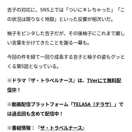
吉子の対応に、SNS上では「ついにキレちゃった」「こ
の状況は限りなく地獄」といった反響が相次いだ。
柚子をビンタした吉子だが、その後柚子にこれまで厳し
い言葉をかけてきたことを謝る一幕も。
今回の件を経て一回り成長する吉子と柚子の姿もグッと
くる第5話となっている。
※ドラマ『ザ・トラベルナース』は、
TVerにて無料配
信中
！
※動画配信プラットフォーム「
TELASA（テラサ）
」で
は過去回も含めて配信中！
※番組情報：『
ザ・トラベルナース
』