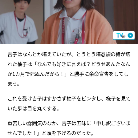
吉子はなんとか堪えていたが、とうとう堪忍袋の緒が切
れた柚子は「なんでも好きに言えば？どうせあんたなん
か1カ月で死ぬんだから！」と勝手に余命宣告をしてし
まう。
これを受け吉子はすかさず柚子をビンタし、様子を見て
いた歩は目を丸くする。
重苦しい雰囲気のなか、吉子は五味に「申し訳ございま
せんでした！」と頭を下げるのだった。