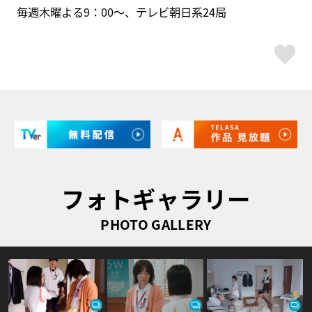
毎週木曜よる9：00～、テレビ朝日系24局
ス
フォトギャラリー
PHOTO GALLERY