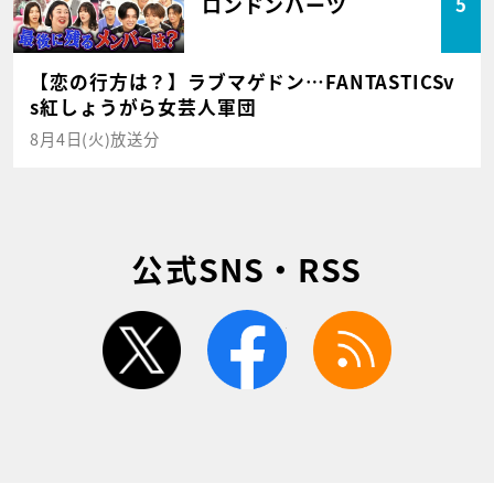
ロンドンハーツ
5
【恋の行方は？】ラブマゲドン…FANTASTICSv
s紅しょうがら女芸人軍団
8月4日(火)放送分
公式SNS・RSS
twitter
facebook
rss