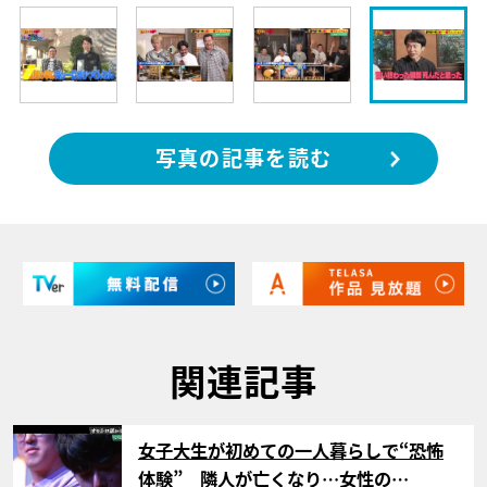
写真の記事を読む
関連記事
サムネイル
女子大生が初めての一人暮らしで“恐怖
体験” 隣人が亡くなり…女性の…