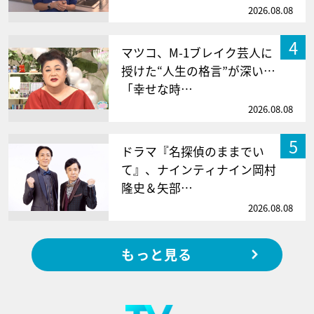
2026.08.08
4
マツコ、M-1ブレイク芸人に
授けた“人生の格言”が深い…
「幸せな時…
2026.08.08
5
ドラマ『名探偵のままでい
て』、ナインティナイン岡村
隆史＆矢部…
2026.08.08
もっと見る