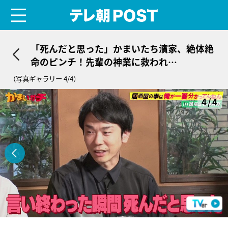
menu
テレ朝POST
「死んだと思った」かまいたち濱家、絶体絶
命のピンチ！先輩の神業に救われ…
（写真ギャラリー 4/4）
4/4