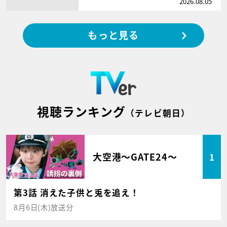
2026.08.05
もっと見る
視聴ランキング
（テレビ朝日）
大空港～GATE24～
1
第3話 消えた子供と兎を追え！
8月6日(木)放送分