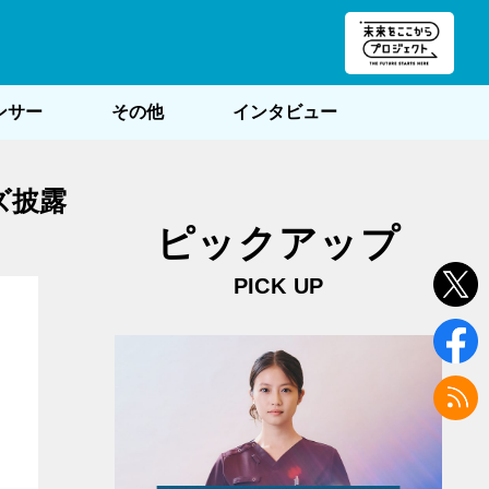
朝POST
ンサー
その他
インタビュー
ズ披露
ピックアップ
PICK UP