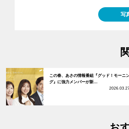
写
サムネイル
この春、あさの情報番組『グッド！モーニ
グ』に強力メンバーが新…
2026.03.2
お