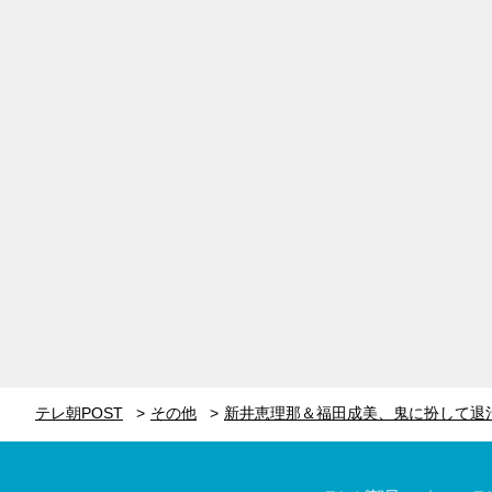
テレ朝POST
その他