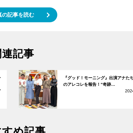
真の記事を読む
関連記事
サムネイル
ン
『グッド！モーニング』出演アナた
のアレコレを報告！“奇跡…
7
202
すすめ記事