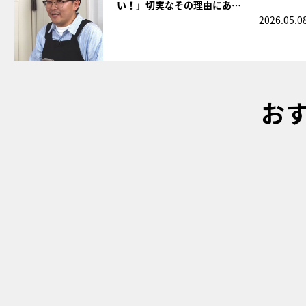
い！」切実なその理由にあ…
2026.05.0
お