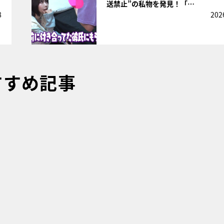
送禁止”の私物を発見！「…
8
202
すすめ記事