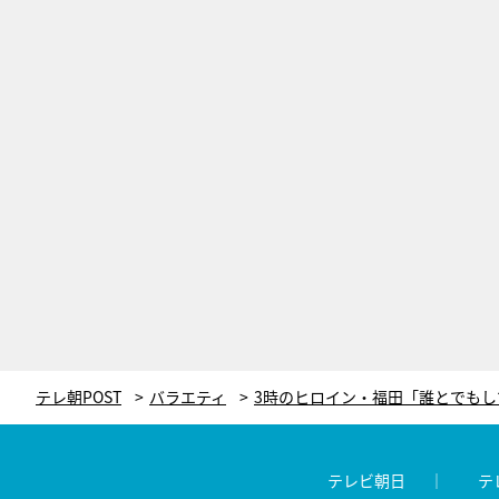
テレ朝POST
バラエティ
テレビ朝日
テ