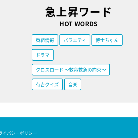
急上昇ワード
HOT WORDS
番組情報
バラエティ
博士ちゃん
ドラマ
クロスロード ～救命救急の約束～
有吉クイズ
音楽
ライバシーポリシー