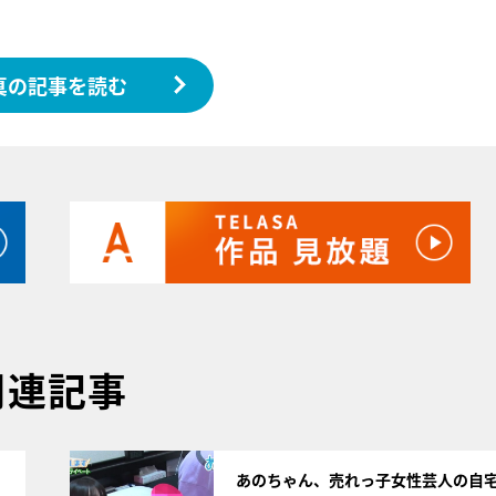
真の記事を読む
関連記事
サムネイル
あのちゃん、売れっ子女性芸人の自宅