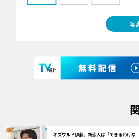
写
サムネイル
オズワルド伊藤、新恋人は「できるわけな