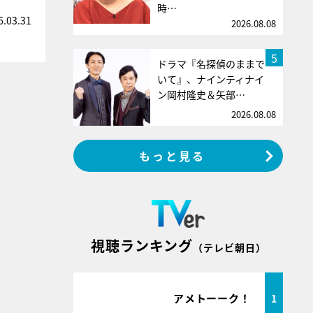
時…
6.03.31
2026.08.08
5
ドラマ『名探偵のままで
いて』、ナインティナイ
ン岡村隆史＆矢部…
2026.08.08
もっと見る
視聴ランキング
（テレビ朝日）
アメトーーク！
1