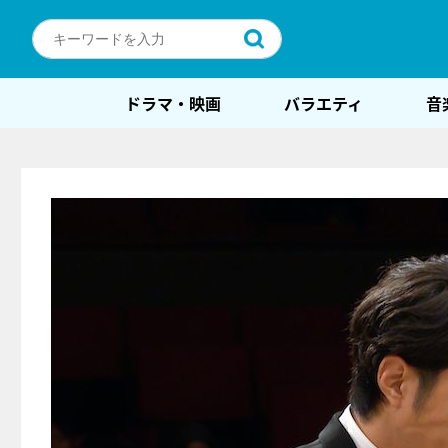
ドラマ・映画
バラエティ
音