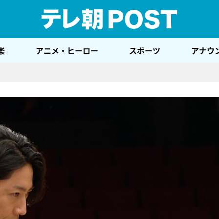
テレ
楽
アニメ・ヒーロー
スポーツ
アナウ