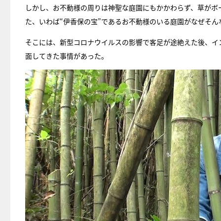
しかし、お不動様の周りは神聖な庭園にもかかわらず、草がボ
た、いわば“伊香保の宝”であるお不動様のいる庭園がなぜそん
そこには、新型コロナウイルスの影響で客足が途絶えた後、イ
面してきた事情があった。