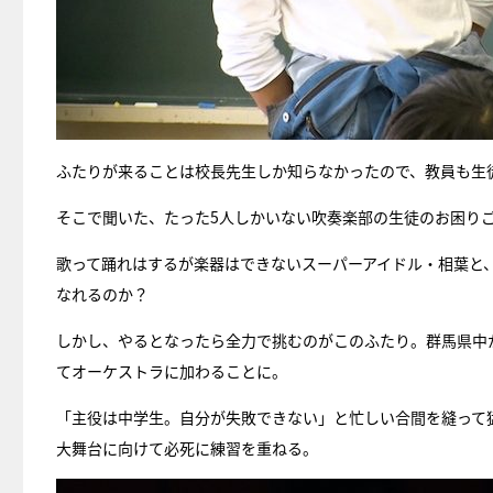
ふたりが来ることは校長先生しか知らなかったので、教員も生
そこで聞いた、たった5人しかいない吹奏楽部の生徒のお困り
歌って踊れはするが楽器はできないスーパーアイドル・相葉と
なれるのか？
しかし、やるとなったら全力で挑むのがこのふたり。群馬県中
てオーケストラに加わることに。
「主役は中学生。自分が失敗できない」と忙しい合間を縫って
大舞台に向けて必死に練習を重ねる。