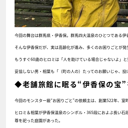
今回の舞台は群馬県・伊香保。群馬四大温泉のひとつである伊
そんな伊香保だが、実は高齢化が進み、多くのお困りごとが発
もうすぐ60歳のヒロミは「人を助けている場合じゃないよ」
妥協しない男・相葉も「（町の人の）たってのお願いじゃ、投
◆老舗旅館に眠る“伊香保の宝
今回のモンスター級“お困りごと”の依頼主は、創業522年、
ヒロミ＆相葉が伊香保温泉のシンボル・365段におよぶ長い
尊を祀った庭園があった。