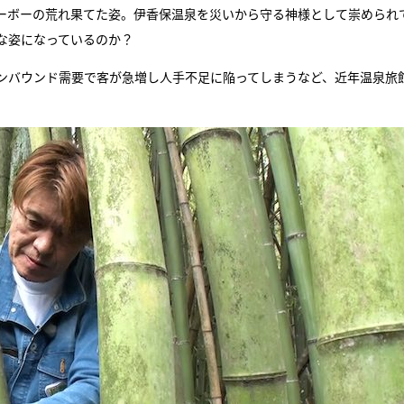
ーボーの荒れ果てた姿。伊香保温泉を災いから守る神様として崇められ
な姿になっているのか？
ンバウンド需要で客が急増し人手不足に陥ってしまうなど、近年温泉旅