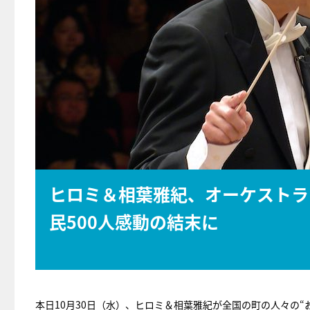
ヒロミ＆相葉雅紀、オーケストラ
民500人感動の結末に
本日10月30日（水）、ヒロミ＆相葉雅紀が全国の町の人々の