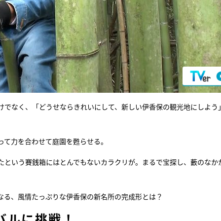
けでなく、「どうせならきれいにして、新しい伊香保の観光地にしよう
って力を合わせて庭園を甦らせる。
したという賽銭箱にはとんでもないカラクリが。まるで宝探し、藪のなか
なる、風情たっぷりな伊香保の新名所の完成形とは？
バルに挑戦！