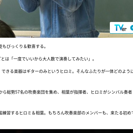
徒もびっくり＆歓喜する。
ごとは「一度でいいから大人数で演奏してみたい」。
、できる楽器はギターのみというヒロミ。そんなふたりが一体どのよう
から総勢57名の吹奏楽団を集め、相葉が指揮者、ヒロミがシンバル奏者
猛練習するヒロミ＆相葉。もちろん吹奏楽部のメンバーも、来たる初め