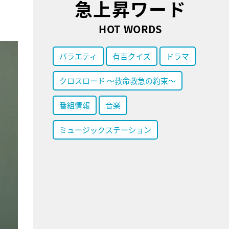
急上昇ワード
HOT WORDS
バラエティ
有吉クイズ
ドラマ
クロスロード ～救命救急の約束～
番組情報
音楽
ミュージックステーション