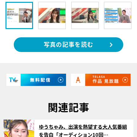
写真の記事を読む
関連記事
サムネイル
ゆうちゃみ、出演を熱望する大人気番組
を告白「オーディション10回…