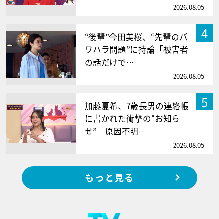
2026.08.05
4
“後輩”今田美桜、“先輩のパ
ワハラ問題”に持論「被害者
の話だけで…
2026.08.05
5
加藤夏希、7歳長男の連絡帳
に書かれた衝撃の“お知ら
せ” 原因不明…
2026.08.05
もっと見る