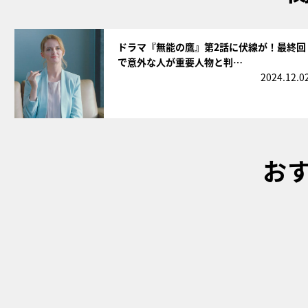
サムネイル
ドラマ『無能の鷹』第2話に伏線が！最終回
で意外な人が重要人物と判…
2024.12.0
お