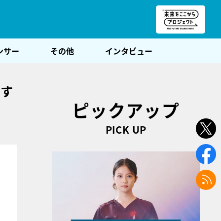
朝POST
ンサー
その他
インタビュー
です
ピックアップ
PICK UP