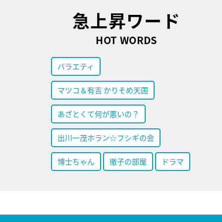
急上昇ワード
HOT WORDS
バラエティ
マツコ＆有吉 かりそめ天国
あざとくて何が悪いの？
出川一茂ホラン☆フシギの会
博士ちゃん
徹子の部屋
ドラマ