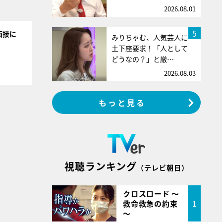
2026.08.01
5
面接に
みりちゃむ、人気芸人に
土下座要求！「人として
どうなの？」と厳…
2026.08.03
もっと見る
視聴ランキング
（テレビ朝日）
クロスロード ～
救命救急の約束
1
～