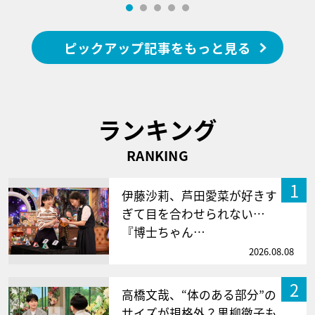
ピックアップ記事をもっと見る
ランキング
RANKING
1
伊藤沙莉、芦田愛菜が好きす
ぎて目を合わせられない…
『博士ちゃん…
2026.08.08
2
高橋文哉、“体のある部分”の
サイズが規格外？黒柳徹子も