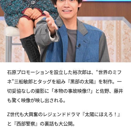
石原プロモーションを設立した裕次郎は、“世界のミフ
ネ”三船敏郎とタッグを組み『黒部の太陽』を制作。一
切妥協なしの撮影に「本物の事故映像!?」と佐野、藤井
も驚く映像が映し出される。
Z世代も大興奮のレジェンドドラマ『太陽にほえろ！』
と『西部警察』の裏話も大公開。