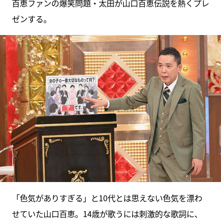
百恵ファンの爆笑問題・太田が山口百恵伝説を熱くプレ
ゼンする。
「色気がありすぎる」と10代とは思えない色気を漂わ
せていた山口百恵。14歳が歌うには刺激的な歌詞に、