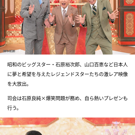
昭和のビッグスター・石原裕次郎、山口百恵など日本人
に夢と希望を与えたレジェンドスターたちの激レア映像
を大放出。
司会は石原良純×爆笑問題が務め、自ら熱いプレゼンも
行う。