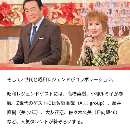
そしてZ世代と昭和レジェンドがコラボレーション。
昭和レジェンドゲストには、高橋英樹、小柳ルミ子が参
戦。Z世代のゲストには佐野晶哉（Aぇ! group）、藤井
直樹（美 少年）、大友花恋、佐々木久美（日向坂46）
など、人気タレントが勢ぞろいする。