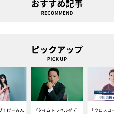
おすすめ記事
RECOMMEND
ピックアップ
PICK UP
ブ！げーみん
『タイムトラベルダデ
『クロスロー