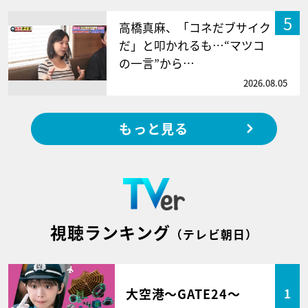
5
高橋真麻、「コネだブサイク
だ」と叩かれるも…“マツコ
の一言”から…
2026.08.05
もっと見る
視聴ランキング
（テレビ朝日）
大空港～GATE24～
1