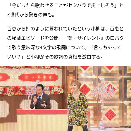
「今だったら歌わせることがセクハラで炎上しそう」と
Z世代から驚きの声も。
百恵から姉のように慕われていたという小柳は、百恵と
の秘蔵エピソードを公開。『美・サイレント』の口パク
で歌う意味深な4文字の歌詞について、「言っちゃって
いい？」と小柳がその歌詞の真相を激白する。