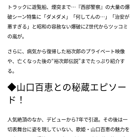
トラックに遊覧船、煙突まで…『西部警察』の大量の爆
破シーン特集に「ダメダメ」「何してんの…」「治安が
悪すぎる」と昭和の容赦ない爆破にZ世代からツッコミ
の嵐が。
さらに、病気から復帰した裕次郎のプライベート映像
や、亡くなった後の“裕次郎伝説”までたっぷり紹介す
る。
◆山口百恵との秘蔵エピソー
ド！
人気絶頂のなか、デビューから7年で引退。その後は一
切表舞台に姿を現していない、歌姫・山口百恵の魅力を