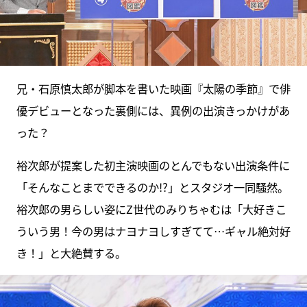
兄・石原慎太郎が脚本を書いた映画『太陽の季節』で俳
優デビューとなった裏側には、異例の出演きっかけがあ
った？
裕次郎が提案した初主演映画のとんでもない出演条件に
「そんなことまでできるのか!?」とスタジオ一同騒然。
裕次郎の男らしい姿にZ世代のみりちゃむは「大好きこ
ういう男！今の男はナヨナヨしすぎてて…ギャル絶対好
き！」と大絶賛する。