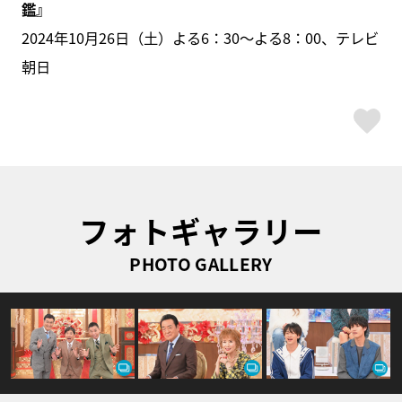
鑑』
2024年10月26日（土）よる6：30～よる8：00、テレビ
朝日
ス
フォトギャラリー
PHOTO GALLERY