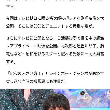
する。
今回はテレビ朝日に眠る裕次郎の超レアな歌唱映像を大
公開。そこには〇〇とデュエットする貴重な姿が。
さらにテレビ初公開となる、日活撮影所で撮影中の超激
レアプライベート映像を公開。裕次郎と浅丘ルリ子、藤
竜也など…昭和を彩るスターと戯れる光景に一同大興奮
する。
「昭和のふざけ方！」とレインボー・ジャンボが思わず
突っ込む当時の撮影裏にも注目だ。