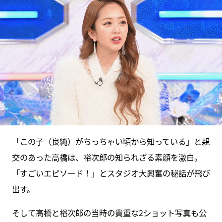
「この子（良純）がちっちゃい頃から知っている」と親
交のあった高橋は、裕次郎の知られざる素顔を激白。
「すごいエピソード！」とスタジオ大興奮の秘話が飛び
出す。
そして高橋と裕次郎の当時の貴重な2ショット写真も公