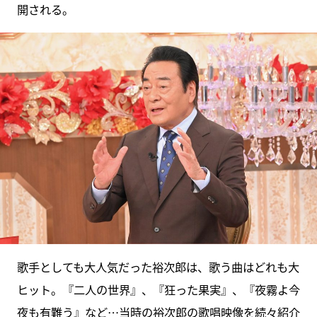
開される。
歌手としても大人気だった裕次郎は、歌う曲はどれも大
ヒット。『二人の世界』、『狂った果実』、『夜霧よ今
夜も有難う』など…当時の裕次郎の歌唱映像を続々紹介