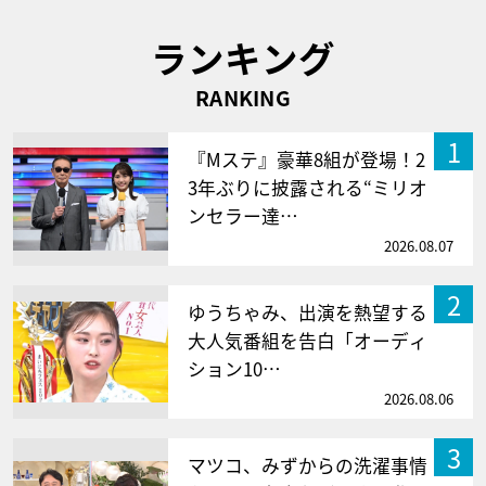
ランキング
RANKING
1
『Mステ』豪華8組が登場！2
3年ぶりに披露される“ミリオ
ンセラー達…
2026.08.07
2
ゆうちゃみ、出演を熱望する
大人気番組を告白「オーディ
ション10…
2026.08.06
3
マツコ、みずからの洗濯事情