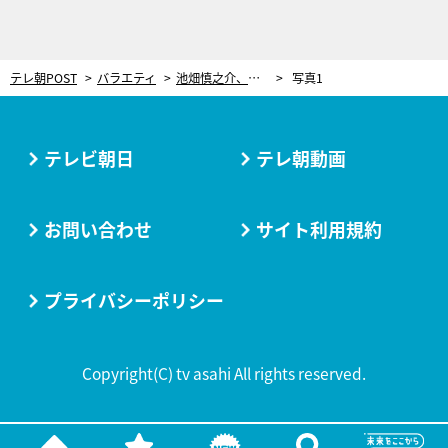
テレ朝POST
バラエティ
池畑慎之介、話題の糸島で観光大使に。熱海には別荘を購入…仕事に趣味に充実した生活ぶり
写真1
テレビ朝日
テレ朝動画
お問い合わせ
サイト利用規約
プライバシーポリシー
Copyright(C) tv asahi All rights reserved.