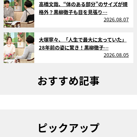
高橋文哉、“体のある部分”のサイズが規
格外？黒柳徹子も目を見張り…
2026.08.07
サムネイル
大塚寧々、「人生で最大に太っていた」
28年前の姿に驚き！黒柳徹子…
2026.08.05
おすすめ記事
ピックアップ