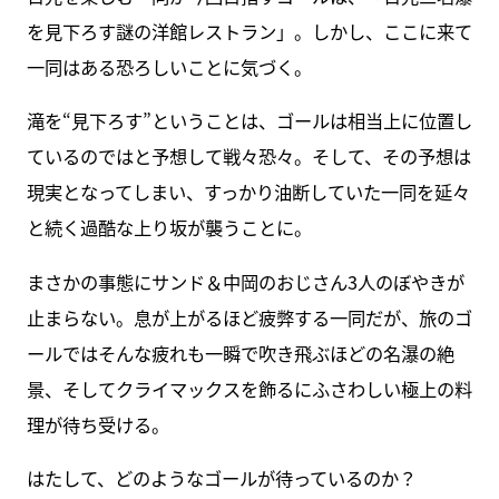
を見下ろす謎の洋館レストラン」。しかし、ここに来て
一同はある恐ろしいことに気づく。
滝を“見下ろす”ということは、ゴールは相当上に位置し
ているのではと予想して戦々恐々。そして、その予想は
現実となってしまい、すっかり油断していた一同を延々
と続く過酷な上り坂が襲うことに。
まさかの事態にサンド＆中岡のおじさん3人のぼやきが
止まらない。息が上がるほど疲弊する一同だが、旅のゴ
ールではそんな疲れも一瞬で吹き飛ぶほどの名瀑の絶
景、そしてクライマックスを飾るにふさわしい極上の料
理が待ち受ける。
はたして、どのようなゴールが待っているのか？