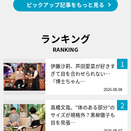
ピックアップ記事をもっと見る
ランキング
RANKING
1
伊藤沙莉、芦田愛菜が好きす
ぎて目を合わせられない…
『博士ちゃん…
2026.08.08
2
高橋文哉、“体のある部分”の
サイズが規格外？黒柳徹子も
目を見張…
2026.08.07