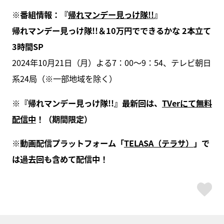
※番組情報：『
帰れマンデー見っけ隊!!
』
帰れマンデー見っけ隊!!＆10万円でできるかな 2本立て
3時間SP
2024年10月21日（月）よる7：00～9：54、テレビ朝日
系24局（※一部地域を除く）
※『帰れマンデー見っけ隊!!』最新回は、
TVerにて無料
配信中
！（期間限定）
※動画配信プラットフォーム「
TELASA（テラサ）
」で
は過去回も含めて配信中！
ス