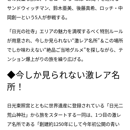
サンドウィッチマン、鈴木亜美、後藤真希、ロッチ・中
岡創一という5人が参戦する。
「日光の社寺」エリアの魅力を満喫するべく特別ルール
が用意され、今しか見られない“激レア名所”＆この場所
でしか味わえない“絶品ご当地グルメ”を探しながら、テ
ンション爆上がりの旅を繰り広げる。
◆今しか見られない激レア名
所！
日光東照宮とともに世界遺産に登録されている「日光二
荒山神社」から旅をスタートする一同は、1つ目の激レ
ア名所である「創建約1250年にして今年初公開の青い