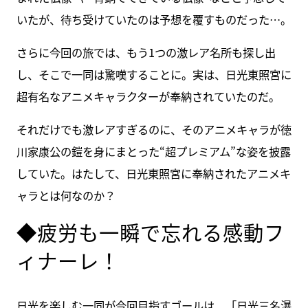
いたが、待ち受けていたのは予想を覆すものだった…。
さらに今回の旅では、もう1つの激レア名所も探し出
し、そこで一同は驚嘆することに。実は、日光東照宮に
超有名なアニメキャラクターが奉納されていたのだ。
それだけでも激レアすぎるのに、そのアニメキャラが徳
川家康公の鎧を身にまとった“超プレミアム”な姿を披露
していた。はたして、日光東照宮に奉納されたアニメキ
ャラとは何なのか？
◆疲労も一瞬で忘れる感動フ
ィナーレ！
日光を楽しむ一同が今回目指すゴールは、「日光三名瀑