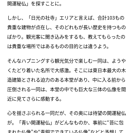
開運秘仏」を探すことに。
しかし、「日光の社寺」エリアと言えば、合計103もの
貴重な建物が点在し、そのどれもが長い歴史を持つもの
ばかり。観光客に聞き込みをするも、教えてもらったの
は貴重な場所ではあるものの目的とは違うよう。
そんなハプニングすら観光気分で楽しむ一同は、ようや
くたどり着いた名所で大感激。そこには東日本最大の木
造建築とされる迫力のある本堂があり、中に入る前から
圧倒される一同は、本堂の中でも巨大な三体の仏像を間
近に見てさらに感動する。
心を揺さぶられる一同だが、その奥には待望の開運秘仏
が。「青い開運秘仏」がどんなものか、事前に“苔に包
まれた仏像”や“青銅でできている仏像”などと予想して