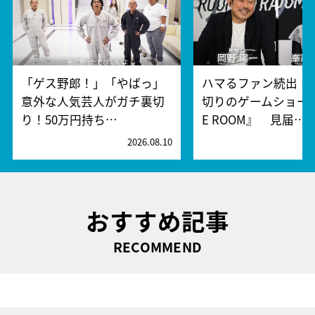
「ゲス野郎！」「やばっ」
ハマるファン続出！
意外な人気芸人がガチ裏切
切りのゲームショー『
り！50万円持ち…
E ROOM』 見届…
2026.08.10
2
おすすめ記事
RECOMMEND