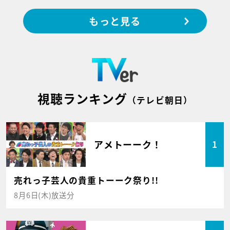
もっと見る
視聴ランキング
（テレビ朝日）
アメトーーク！
1
売れっ子芸人の貴重トーーク祭り!!
8月6日(木)放送分