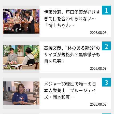
1
伊藤沙莉、芦田愛菜が好きす
ぎて目を合わせられない…
『博士ちゃん…
2026.08.08
2
高橋文哉、“体のある部分”の
サイズが規格外？黒柳徹子も
目を見張…
2026.08.07
3
メジャー30球団で唯一の日
本人栄養士 ブルージェイ
ズ・岡本和真…
2026.08.08