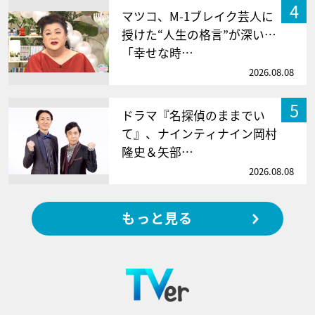
4
マツコ、M-1ブレイク芸人に
授けた“人生の格言”が深い…
「幸せな時…
2026.08.08
5
ドラマ『名探偵のままでい
て』、ナインティナイン岡村
隆史＆矢部…
2026.08.08
もっと見る