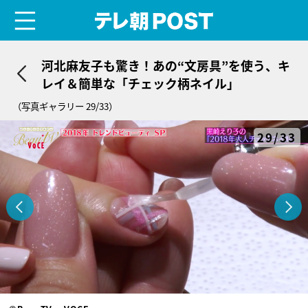
menu
テレ朝POST
河北麻友子も驚き！あの“文房具”を使う、キ
レイ＆簡単な「チェック柄ネイル」
（写真ギャラリー 29/33）
29/33