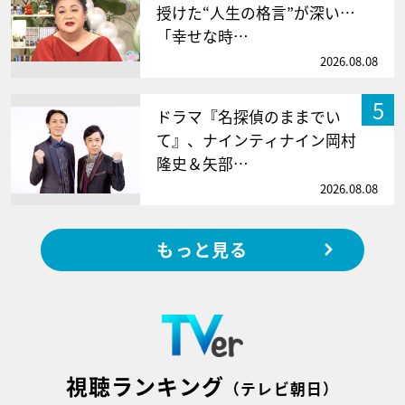
授けた“人生の格言”が深い…
「幸せな時…
2026.08.08
5
ドラマ『名探偵のままでい
て』、ナインティナイン岡村
隆史＆矢部…
2026.08.08
もっと見る
視聴ランキング
（テレビ朝日）