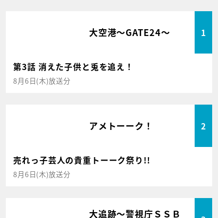
大空港～GATE24～
1
第3話 消えた子供と兎を追え！
8月6日(木)放送分
アメトーーク！
2
売れっ子芸人の貴重トーーク祭り!!
8月6日(木)放送分
大追跡～警視庁ＳＳＢ