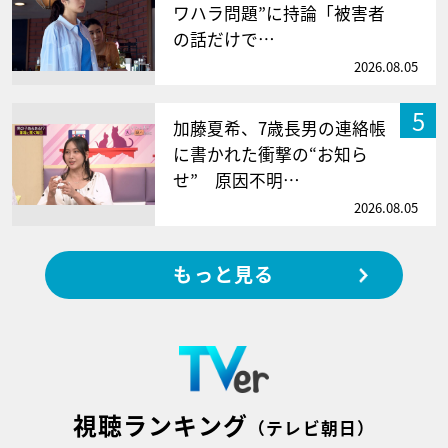
ワハラ問題”に持論「被害者
の話だけで…
2026.08.05
5
加藤夏希、7歳長男の連絡帳
に書かれた衝撃の“お知ら
せ” 原因不明…
2026.08.05
もっと見る
視聴ランキング
（テレビ朝日）