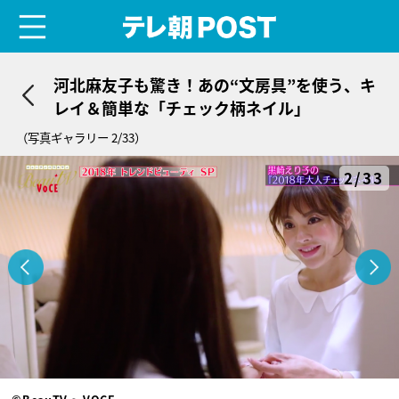
menu
テレ朝POST
河北麻友子も驚き！あの“文房具”を使う、キ
レイ＆簡単な「チェック柄ネイル」
（写真ギャラリー 2/33）
2/33