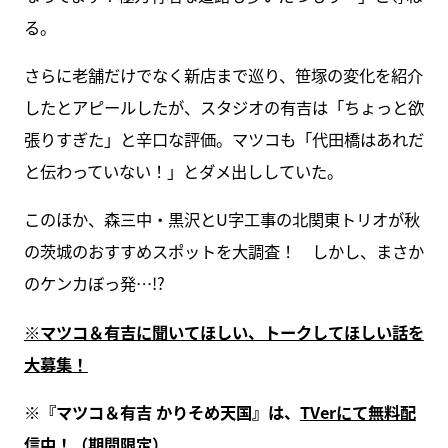
る。
さらに老舗だけでなく新店まで巡り、笹塚の変化を紹介
したとアピールしたが、スタジオの有吉は「ちょっと欲
張りすぎた」と辛口な評価。マツコも「代田橋はあれだ
と伝わっていない！」とダメ出ししていた。
このほか、森三中・黒沢とU字工事の北関東トリオが秋
の茨城のおすすめスポットを大調査！ しかし、まさか
のケンカぼっ発…!?
※マツコ＆有吉に聞いてほしい、トークしてほしい話を
大募集！
※『マツコ＆有吉 かりそめ天国』は、
TVerにて無料配
信中
！（期間限定）