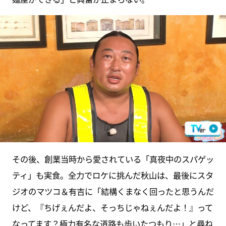
その後、創業当時から愛されている「真夜中のスパゲッ
ティ」も実食。全力でロケに挑んだ秋山は、最後にスタ
ジオのマツコ＆有吉に「結構くまなく回ったと思うんだ
けど、『ちげぇんだよ、そっちじゃねぇんだよ！』って
なってます？極力有名な道路も歩いたつもり…」と尋ね