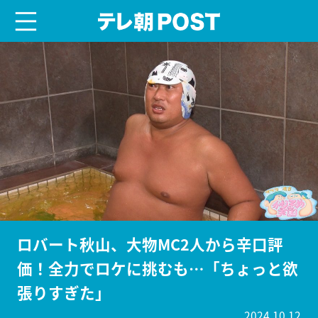
menu
テレ朝POST
ロバート秋山、大物MC2人から辛口評
価！全力でロケに挑むも…「ちょっと欲
張りすぎた」
2024.10.12