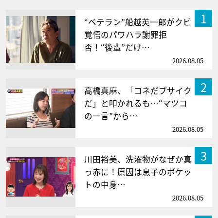
1
“ベテラン”船越英一郎がクビ
覚悟のパワハラ謝罪拒
否！“後輩”だけ…
2026.08.05
2
高橋真麻、「コネだブサイク
だ」と叩かれるも…“マツコ
の一言”から…
2026.08.05
3
川田裕美、洗濯物がなぜか真
っ赤に！原因は息子のポケッ
トの中身…
2026.08.05