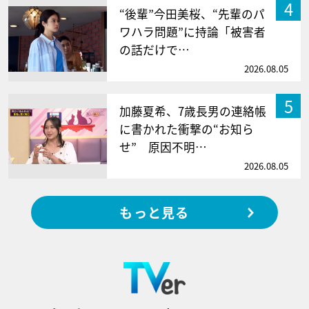
4
“後輩”今田美桜、“先輩のパ
ワハラ問題”に持論「被害者
の話だけで…
2026.08.05
5
加藤夏希、7歳長男の連絡帳
に書かれた衝撃の“お知ら
せ” 原因不明…
2026.08.05
もっと見る