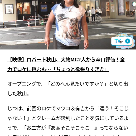
【映像】ロバート秋山、大物MC2人から辛口評価！全
力でロケに挑むも…「ちょっと欲張りすぎた」
オープニングで、「どのへん見たいですか？」と切り出
した秋山。
じつは、前回のロケでマツコ＆有吉から「違う！そこじ
ゃない！」とクレームが殺到したことを気にしているよ
うで、「お二方が『あぁそこそこそこ！』ってならない