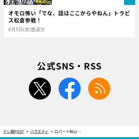
オモロ怖い「でな、話はここからやねん」トラビ
ス松倉参戦！
8月5日(水)放送分
公式SNS・RSS
twitter
facebook
rss
テレ朝POST
バラエティ
ロバート秋山、大物MC2人から辛口評価！全力でロケに挑むも…「ちょっと欲張りすぎた」