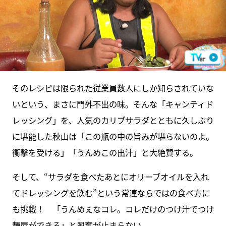
そのレシピは限られた従業員数人にしか知らされていな
いという、まさに門外不出の味。そんな「キャンティド
レッシング」を、人気のカリブサラダとともに久しぶり
に堪能した秋山は「この瓶の中の旨みが堪らないのよ。
衝撃を受ける」「うんめこの出汁」と大絶賛する。
そして、“サラダを食べたあとにオリーブオイルを入れ
てドレッシングを飲む”という常連ならではの食べ方に
も挑戦！ 「うんめぇなコレ。コレだけのつけ汁でつけ
麺屋ができる」と興奮が止まらない。