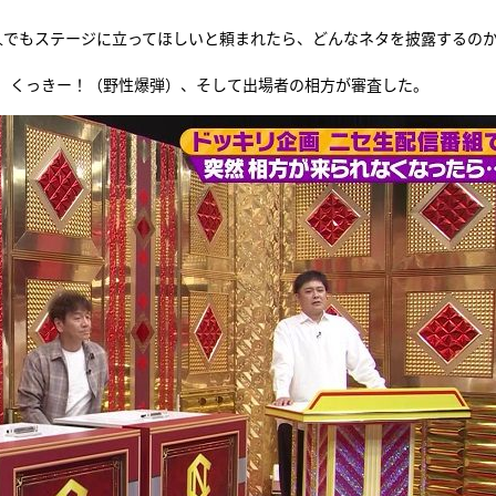
人でもステージに立ってほしいと頼まれたら、どんなネタを披露するの
、くっきー！（野性爆弾）、そして出場者の相方が審査した。