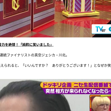
技力を絶賛！「純粋に笑いました」
年連続ファイナリストの真空ジェシカ・川北。
伝えられると、「いいんですか？ ありがとうございます！」となぜか