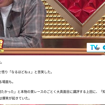
北。
を悟り「なるほどねぇ」と苦笑した。
る場面も。
観たかった」と本物の賞レースのごとく大真面目に講評する上田に、「
は爆笑が起きていた。