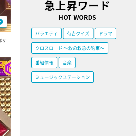
急上昇ワード
HOT WORDS
バラエティ
有吉クイズ
ドラマ
ボケ
クロスロード ～救命救急の約束～
番組情報
音楽
ミュージックステーション