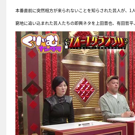
本番直前に突然相方が来られないことを知らされた芸人が、1
窮地に追い込まれた芸人たちの即興ネタを上田晋也、有田哲平