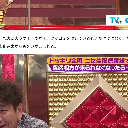
、観客に大ウケ！ やがて、ツッコミを演じているときだけではなく、
審査員席からも笑いがこぼれる。