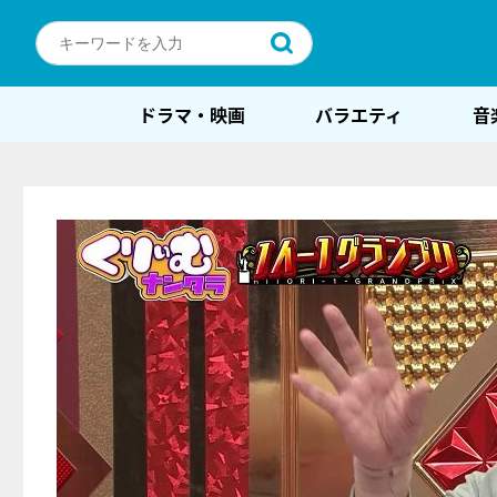
ドラマ・映画
バラエティ
音