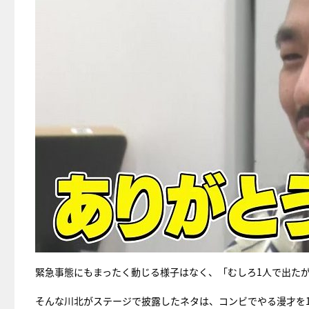
緊急事態にもまったく動じる様子はなく、「むしろ1人で出た
そんな川北がステージで披露したネタは、コンビでやる漫才を