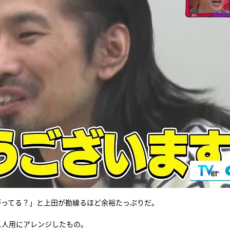
がってる？」と上田が勘繰るほど余裕たっぷりだ。
1人用にアレンジしたもの。