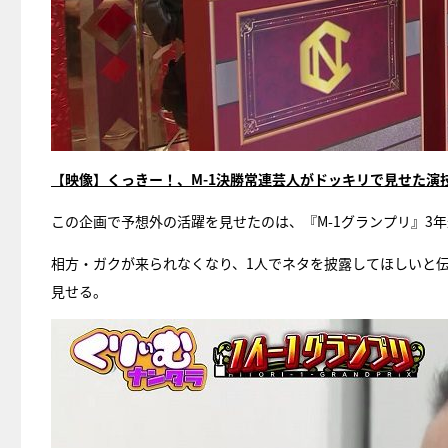
【映像】くっきー！、M-1決勝常連芸人がドッキリで見せた演
この企画で予想外の活躍を見せたのは、『M-1グランプリ』3
相方・ガクが来られなくなり、1人でネタを披露してほしいと
見せる。