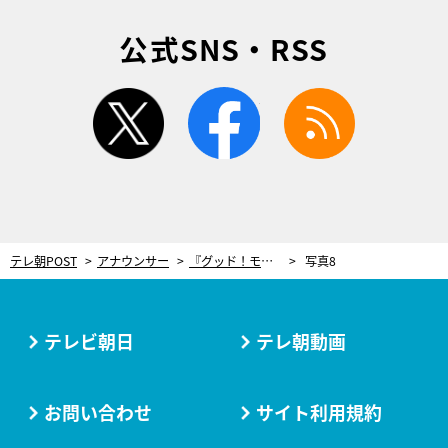
公式SNS・RSS
twitter
facebook
rss
テレ朝POST
アナウンサー
『グッド！モーニング』に新メンバー加入！ 番組ブログにパワフルな意気込み
写真8
テレビ朝日
テレ朝動画
お問い合わせ
サイト利用規約