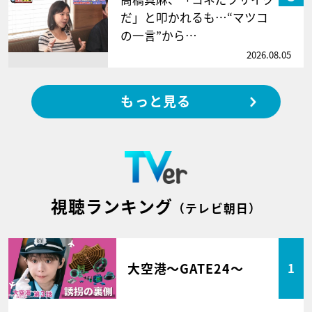
だ」と叩かれるも…“マツコ
の一言”から…
2026.08.05
もっと見る
視聴ランキング
（テレビ朝日）
大空港～GATE24～
1