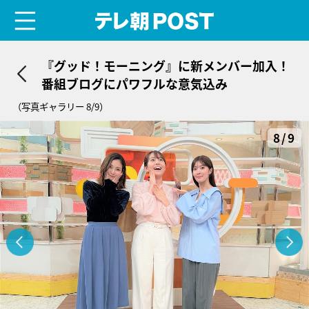
menu
テレ朝POST
『グッド！モーニング』に新メンバー加入！
番組ブログにパワフルな意気込み
（写真ギャラリー 8/9）
8/9