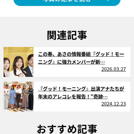
関連記事
サムネイル
この春、あさの情報番組『グッド！モー
ニング』に強力メンバーが新…
2026.03.27
サムネイル
『グッド！モーニング』出演アナたちが
年末のアレコレを報告！“奇跡…
2024.12.23
おすすめ記事