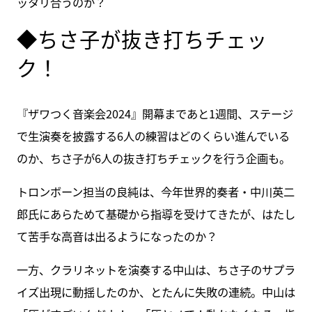
ッタリ合うのか？
◆ちさ子が抜き打ちチェッ
ク！
『ザワつく音楽会2024』開幕まであと1週間、ステージ
で生演奏を披露する6人の練習はどのくらい進んでいる
のか、ちさ子が6人の抜き打ちチェックを行う企画も。
トロンボーン担当の良純は、今年世界的奏者・中川英二
郎氏にあらためて基礎から指導を受けてきたが、はたし
て苦手な高音は出るようになったのか？
一方、クラリネットを演奏する中山は、ちさ子のサプラ
イズ出現に動揺したのか、とたんに失敗の連続。中山は