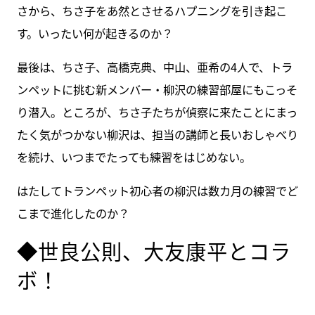
さから、ちさ子をあ然とさせるハプニングを引き起こ
す。いったい何が起きるのか？
最後は、ちさ子、高橋克典、中山、亜希の4人で、トラ
ンペットに挑む新メンバー・柳沢の練習部屋にもこっそ
り潜入。ところが、ちさ子たちが偵察に来たことにまっ
たく気がつかない柳沢は、担当の講師と長いおしゃべり
を続け、いつまでたっても練習をはじめない。
はたしてトランペット初心者の柳沢は数カ月の練習でど
こまで進化したのか？
◆世良公則、大友康平とコラ
ボ！