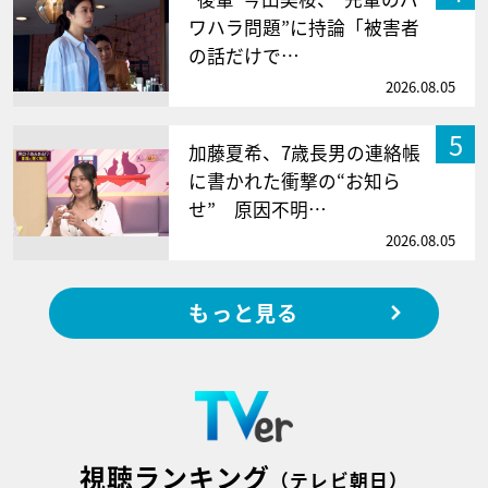
ワハラ問題”に持論「被害者
の話だけで…
2026.08.05
5
加藤夏希、7歳長男の連絡帳
に書かれた衝撃の“お知ら
せ” 原因不明…
2026.08.05
もっと見る
視聴ランキング
（テレビ朝日）