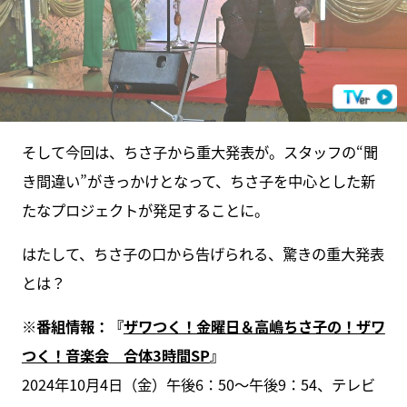
そして今回は、ちさ子から重大発表が。スタッフの“聞
き間違い”がきっかけとなって、ちさ子を中心とした新
たなプロジェクトが発足することに。
はたして、ちさ子の口から告げられる、驚きの重大発表
とは？
※番組情報：『
ザワつく！金曜日＆高嶋ちさ子の！ザワ
つく！音楽会 合体3時間SP
』
2024年10月4日（金）午後6：50～午後9：54、テレビ