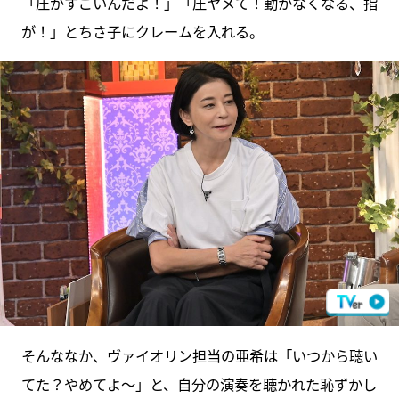
「圧がすごいんだよ！」「圧ヤメて！動かなくなる、指
が！」とちさ子にクレームを入れる。
そんななか、ヴァイオリン担当の亜希は「いつから聴い
てた？やめてよ～」と、自分の演奏を聴かれた恥ずかし