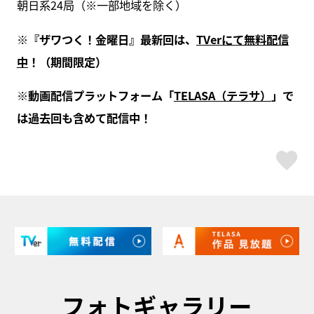
朝日系24局（※一部地域を除く）
※『ザワつく！金曜日』最新回は、
TVerにて無料配信
中
！（期間限定）
※動画配信プラットフォーム「
TELASA（テラサ）
」で
は過去回も含めて配信中！
ス
フォトギャラリー