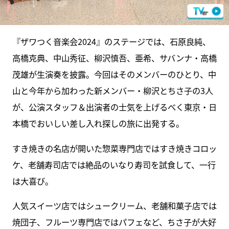
『ザワつく音楽会2024』のステージでは、石原良純、
高橋克典、中山秀征、柳沢慎吾、亜希、サバンナ・高橋
茂雄が生演奏を披露。今回はそのメンバーのひとり、中
山と今年から加わった新メンバー・柳沢とちさ子の3人
が、公演スタッフ＆出演者の士気を上げるべく東京・日
本橋でおいしい差し入れ探しの旅に出発する。
すき焼きの名店が開いた惣菜専門店ではすき焼きコロッ
ケ、老舗寿司店では絶品のいなり寿司を試食して、一行
は大喜び。
人気スイーツ店ではシュークリーム、老舗和菓子店では
焼団子、フルーツ専門店ではパフェなど、ちさ子が大好