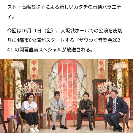
スト・高嶋ちさ子による新しいカタチの音楽バラエテ
ィ。
今回は10月11日（金）、大阪城ホールでの公演を皮切
りに4都市6公演がスタートする『ザワつく音楽会202
4』の開幕直前スペシャルが放送される。