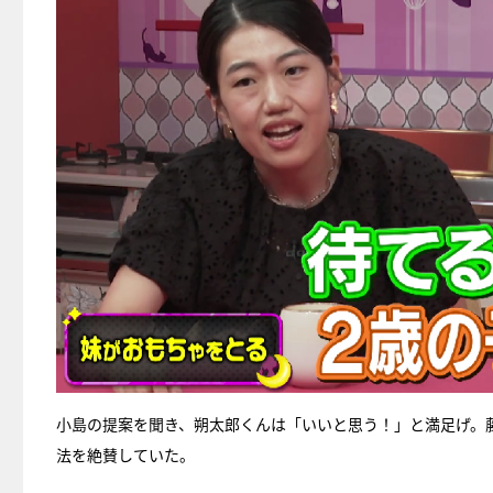
小島の提案を聞き、朔太郎くんは「いいと思う！」と満足げ。
法を絶賛していた。