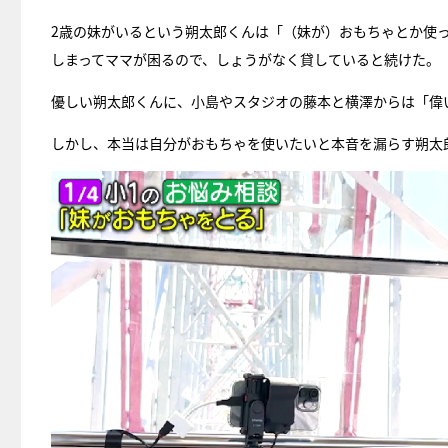
2歳の妹がいるという朔太郎くんは「（妹が）おもちゃとか使
しまってママが困るので、しょうがなく貸していると続けた。
優しい朔太郎くんに、小島やスタジオの藤本と横澤からは「偉
しかし、本当は自分がおもちゃを使いたいと本音を漏らす朔太