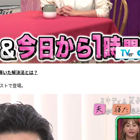
導いた解決法とは？
ゲストで登場。