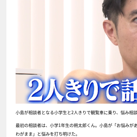
小島が相談者となる小学生と2人きりで観覧車に乗り、悩み相
最初の相談者は、小学1年生の朔太郎くん。小島が「お悩みが
わがまま」と悩みを打ち明けた。