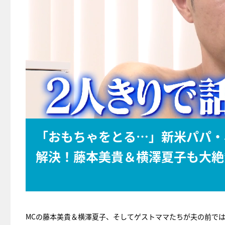
「おもちゃをとる…」新米パパ・
解決！藤本美貴＆横澤夏子も大絶
MCの藤本美貴＆横澤夏子、そしてゲストママたちが夫の前で