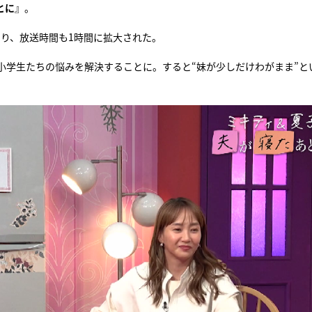
とに
』。
わり、放送時間も1時間に拡大された。
小学生たちの悩みを解決することに。すると“妹が少しだけわがまま”と