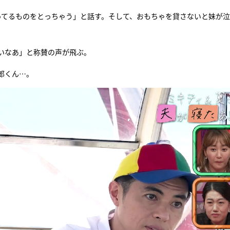
ってるものをとっちゃう」と話す。そして、おもちゃを貸さないと妹が
いなあ」と称賛の声が飛ぶ。
郎くん…。