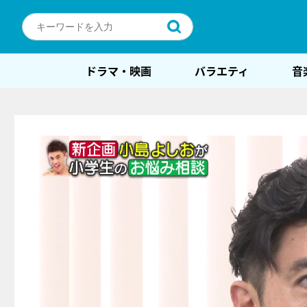
ドラマ・映画
バラエティ
音