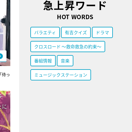
急上昇ワード
HOT WORDS
バラエティ
有吉クイズ
ドラマ
クロスロード ～救命救急の約束～
番組情報
音楽
「待っ
ミュージックステーション