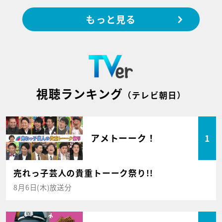
もっと見る
視聴ランキング
（テレビ朝日）
アメトーーク！
1
売れっ子芸人の貴重トーーク祭り!!
8月6日(木)放送分