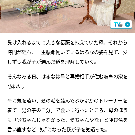
受け入れるまでに大きな葛藤を抱えていた母。それから
時間が経ち、一生懸命働いているはるなの姿を見て、少
しずつ我が子が選んだ道を理解していく。
そんなある日、はるなは母と再婚相手が住む岐阜の家を
訪ねた。
母に気を遣い、髪の毛を結んでぶかぶかのトレーナーを
着て「男の子の自分」で会いに行ったところ、母のほう
も「賢ちゃんじゃなかった、愛ちゃんやな」と呼び名を
言い直すなど “娘”になった我が子を気遣った。