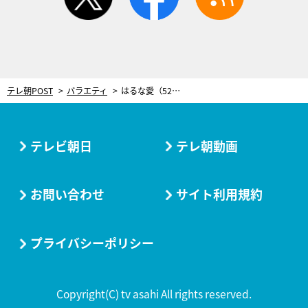
テレ朝POST
バラエティ
はるな愛（52）、“カミングアウト”も家族に受け入れられず…母は無視「なんで普通に産んでやれなかったんだろう」
テレビ朝日
テレ朝動画
お問い合わせ
サイト利用規約
プライバシーポリシー
Copyright(C) tv asahi All rights reserved.