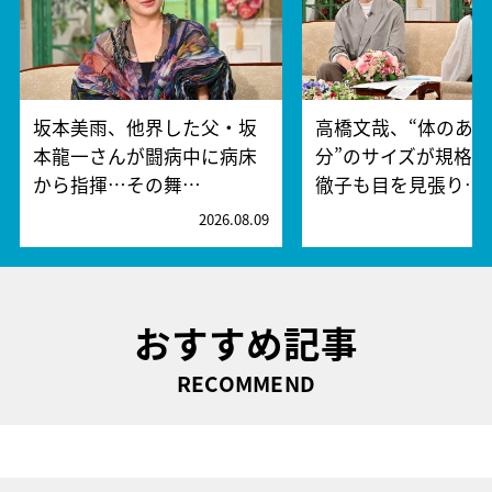
坂本美雨、他界した父・坂
高橋文哉、“体のあ
本龍一さんが闘病中に病床
分”のサイズが規格
から指揮…その舞…
徹子も目を見張り…
2026.08.09
2
おすすめ記事
RECOMMEND