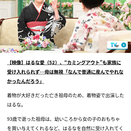
【映像】はるな愛（52）、“カミングアウト”も家族に
受け入れられず…母は無視「なんで普通に産んでやれな
かったんだろう」
着物が大好きだった亡き祖母のため、着物姿で出演した
はるな。
93歳で逝った祖母は、幼いころから女の子のおもちゃ
を買い与えてくれるなど、はるなを自然に受け入れてく