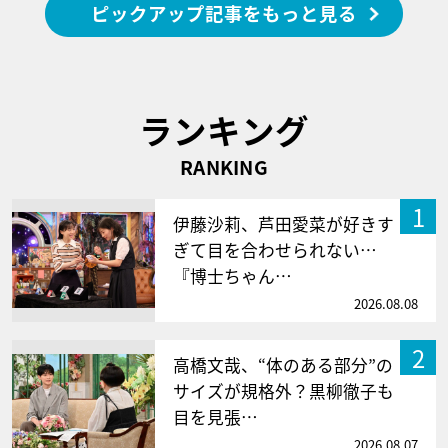
ピックアップ記事をもっと見る
ランキング
RANKING
1
伊藤沙莉、芦田愛菜が好きす
ぎて目を合わせられない…
『博士ちゃん…
2026.08.08
2
高橋文哉、“体のある部分”の
サイズが規格外？黒柳徹子も
目を見張…
2026.08.07