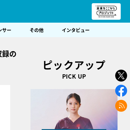
朝POST
ンサー
その他
インタビュー
収録の
ピックアップ
PICK UP