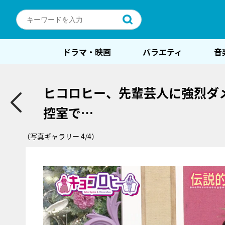
ドラマ・映画
バラエティ
音
ヒコロヒー、先輩芸人に強烈ダ
控室で…
（写真ギャラリー 4/4）