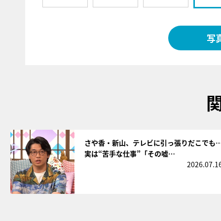
写
サムネイル
さや香・新山、テレビに引っ張りだこでも
実は“苦手な仕事”「その嘘…
2026.07.1