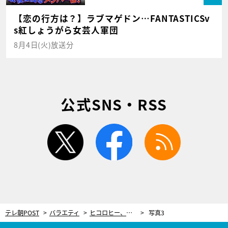
【恋の行方は？】ラブマゲドン…FANTASTICSv
s紅しょうがら女芸人軍団
8月4日(火)放送分
公式SNS・RSS
twitter
facebook
rss
テレ朝POST
バラエティ
ヒコロヒー、先輩芸人に強烈ダメ出し！「何日和ってんですか！」内P収録の控室で…
写真3