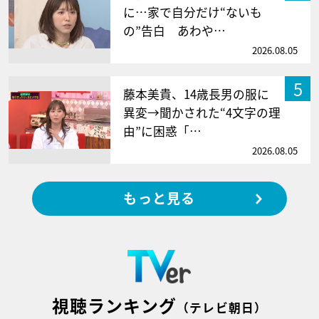
に…家で自分だけ“ないも
の”告白 あわや…
2026.08.05
5
藤本美貴、14歳長男の服に
異変→聞かされた“4文字の理
由”に困惑「…
2026.08.05
もっと見る
視聴ランキング
（テレビ朝日）