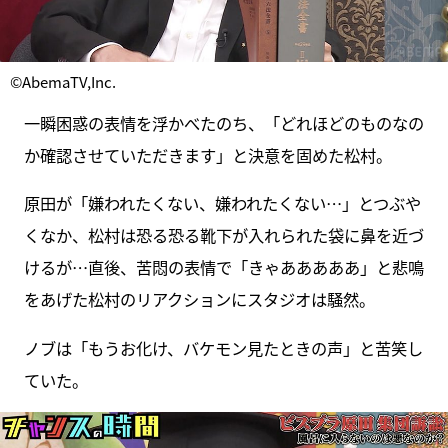
©AbemaTV,Inc.
一瞬困惑の表情を浮かべたのち、「どれほどのものなの
か確認させていただきます」と決意を固めた松村。
原田が「嫌われたくない、嫌われたくない…」とつぶや
くなか、松村は恐る恐る靴下が入れられた袋に鼻を近づ
けるが…直後、苦悶の表情で「きゃあああああ」と悲鳴
をあげた松村のリアクションにスタジオは騒然。
ノブは「もうお化け、バケモン見たときの声」と苦笑し
ていた。