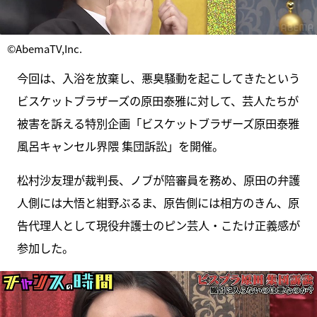
©AbemaTV,Inc.
今回は、入浴を放棄し、悪臭騒動を起こしてきたという
ビスケットブラザーズの原田泰雅に対して、芸人たちが
被害を訴える特別企画「ビスケットブラザーズ原田泰雅
風呂キャンセル界隈 集団訴訟」を開催。
松村沙友理が裁判長、ノブが陪審員を務め、原田の弁護
人側には大悟と紺野ぶるま、原告側には相方のきん、原
告代理人として現役弁護士のピン芸人・こたけ正義感が
参加した。