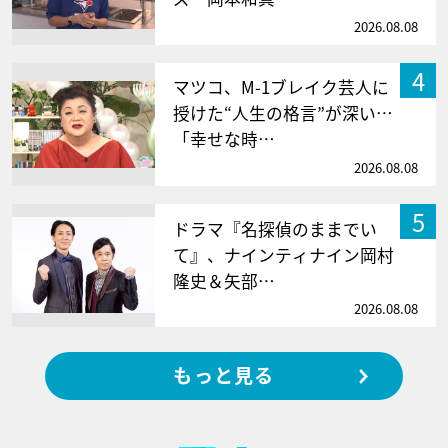
2026.08.08
4
マツコ、M-1ブレイク芸人に
授けた“人生の格言”が深い…
「幸せな時…
2026.08.08
5
ドラマ『名探偵のままでい
て』、ナインティナイン岡村
隆史＆矢部…
2026.08.08
もっと見る