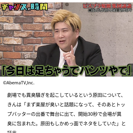
©AbemaTV,Inc.
劇場でも異臭騒ぎを起こしているという原田について、
きんは「まず楽屋が臭いと話題になって、そのあとトッ
プバッターの出番で舞台に出て、開始30秒で会場が異
臭に包まれた。原田もしかめっ面でネタをしていた」と
証言。