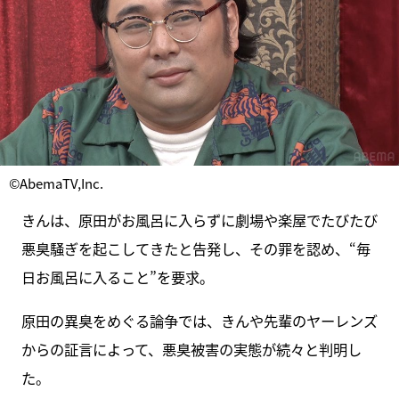
©AbemaTV,Inc.
きんは、原田がお風呂に入らずに劇場や楽屋でたびたび
悪臭騒ぎを起こしてきたと告発し、その罪を認め、“毎
日お風呂に入ること”を要求。
原田の異臭をめぐる論争では、きんや先輩のヤーレンズ
からの証言によって、悪臭被害の実態が続々と判明し
た。