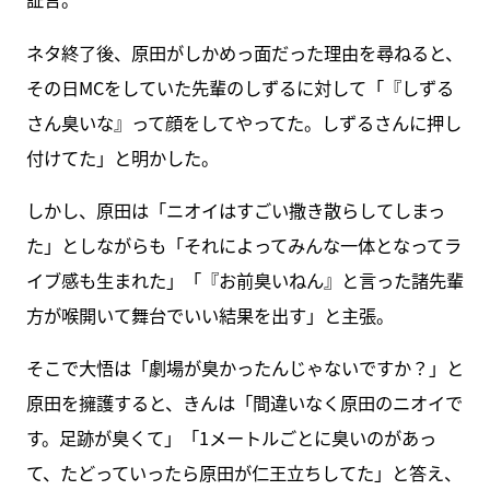
ネタ終了後、原田がしかめっ面だった理由を尋ねると、
その日MCをしていた先輩のしずるに対して「『しずる
さん臭いな』って顔をしてやってた。しずるさんに押し
付けてた」と明かした。
しかし、原田は「ニオイはすごい撒き散らしてしまっ
た」としながらも「それによってみんな一体となってラ
イブ感も生まれた」「『お前臭いねん』と言った諸先輩
方が喉開いて舞台でいい結果を出す」と主張。
そこで大悟は「劇場が臭かったんじゃないですか？」と
原田を擁護すると、きんは「間違いなく原田のニオイで
す。足跡が臭くて」「1メートルごとに臭いのがあっ
て、たどっていったら原田が仁王立ちしてた」と答え、