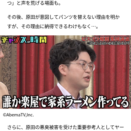
つ」と声を荒げる場面も。
その後、原田が意図してパンツを替えない理由を明か
すが、その理由に納得できるわけもなく…。
©AbemaTV,Inc.
さらに、原田の悪臭被害を受けた重要参考人としてヤー