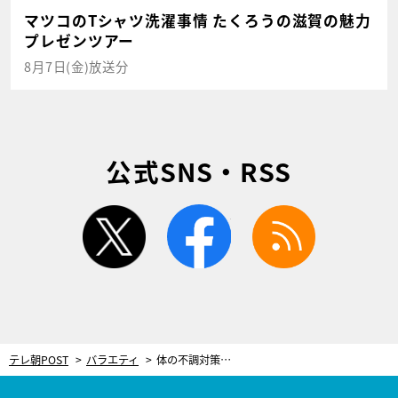
マツコのTシャツ洗濯事情 たくろうの滋賀の魅力
プレゼンツアー
8月7日(金)放送分
公式SNS・RSS
twitter
facebook
rss
テレ朝POST
バラエティ
体の不調対策に役立つ！名医が選ぶ“秋の最強朝メシ”BEST15を発表