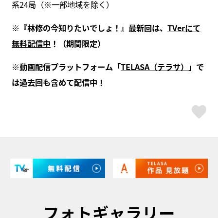
系24局（※一部地域を除く）
※『林修の今知りたいでしょ！』最新回は、
TVerにて
無料配信中
！（期間限定）
※動画配信プラットフォーム「
TELASA（テラサ）
」で
は過去回も含めて配信中！
ス
フォトギャラリー