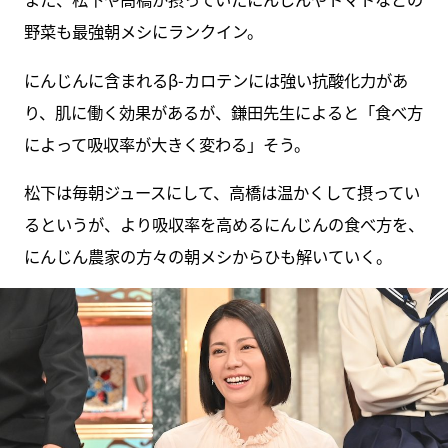
野菜も最強朝メシにランクイン。
にんじんに含まれるβ-カロテンには強い抗酸化力があ
り、肌に働く効果があるが、鎌田先生によると「食べ方
によって吸収率が大きく変わる」そう。
松下は毎朝ジュースにして、高橋は温かくして摂ってい
るというが、より吸収率を高めるにんじんの食べ方を、
にんじん農家の方々の朝メシからひも解いていく。