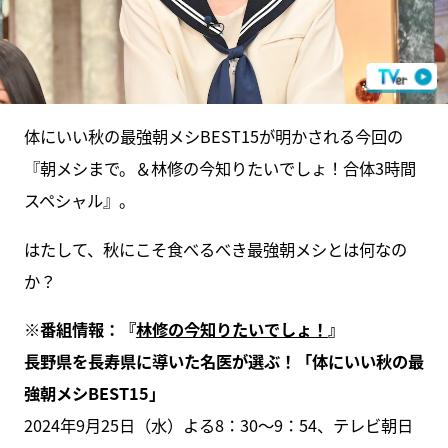
体にいい秋の最強朝メシBEST15が明かされる今回の
『朝メシまで。＆林修の今知りたいでしょ！合体3時間
スペシャル』。
はたして、秋にこそ食べるべき最強朝メシとは何なの
か？
※番組情報：『
林修の今知りたいでしょ！
』
長野県を長寿県に導いた名医が選ぶ！「体にいい秋の最
強朝メシBEST15」
2024年9月25日（水）よる8：30～9：54、テレビ朝日