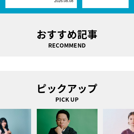
2026.08.08
2
おすすめ記事
RECOMMEND
ピックアップ
PICK UP