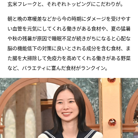
玄米フレークと、それぞれトッピングにこだわりが。
朝と晩の寒暖差などから今の時期にダメージを受けやす
い血管を元気にしてくれる働きがある食材や、夏の猛暑
や秋の残暑が原因で睡眠不足が続きがちになると心配な
脳の機能低下の対策に良いとされる成分を含む食材、ま
た腸を大掃除して免疫力を高めてくれる働きがある野菜
など、バラエティに富んだ食材がランクイン。