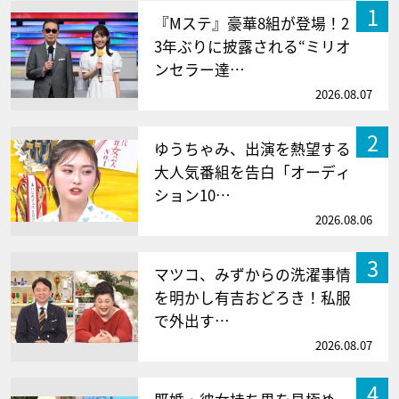
1
『Mステ』豪華8組が登場！2
3年ぶりに披露される“ミリオ
ンセラー達…
2026.08.07
2
ゆうちゃみ、出演を熱望する
大人気番組を告白「オーディ
ション10…
2026.08.06
3
マツコ、みずからの洗濯事情
を明かし有吉おどろき！私服
で外出す…
2026.08.07
4