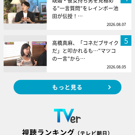
既婚・彼女持ち男を見極め
る“一言質問”をレインボー池
田が伝授！…
2026.08.07
5
高橋真麻、「コネだブサイク
だ」と叩かれるも…“マツコ
の一言”から…
2026.08.05
もっと見る
視聴ランキング
（テレビ朝日）