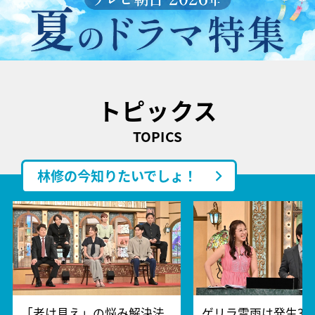
トピックス
TOPICS
林修の今知りたいでしょ！
「老け見え」の悩み解決法
ゲリラ雷雨は発生30