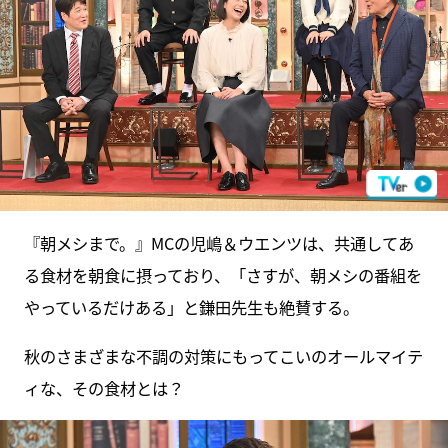
『朝メシまで。』MCの児嶋＆ウエンツは、共通してあ
る食材を朝食に摂っており、「さすが、朝メシの番組を
やっているだけある」と鎌田先生も絶賛する。
秋のさまざまな不調の対策にもってこいのオールマイテ
ィな、その食材とは？