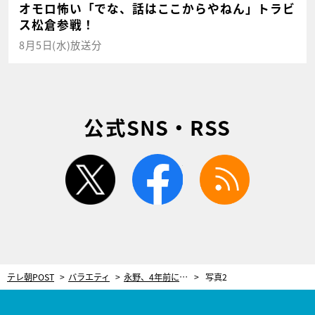
オモロ怖い「でな、話はここからやねん」トラビ
ス松倉参戦！
8月5日(水)放送分
公式SNS・RSS
twitter
facebook
rss
テレ朝POST
バラエティ
永野、4年前に明かした“恩人”にあらためて感謝。「彼がいなかったら今ここにいない」
写真2