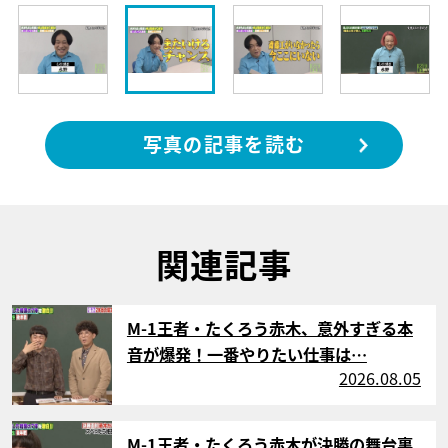
写真の記事を読む
関連記事
サムネイル
M-1王者・たくろう赤木、意外すぎる本
音が爆発！一番やりたい仕事は…
2026.08.05
サムネイル
M-1王者・たくろう赤木が決勝の舞台裏