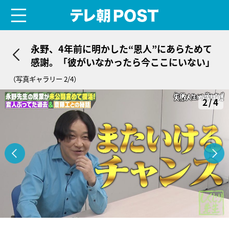
menu
テレ朝POST
永野、4年前に明かした“恩人”にあらためて
感謝。「彼がいなかったら今ここにいない」
（写真ギャラリー 2/4）
2/4