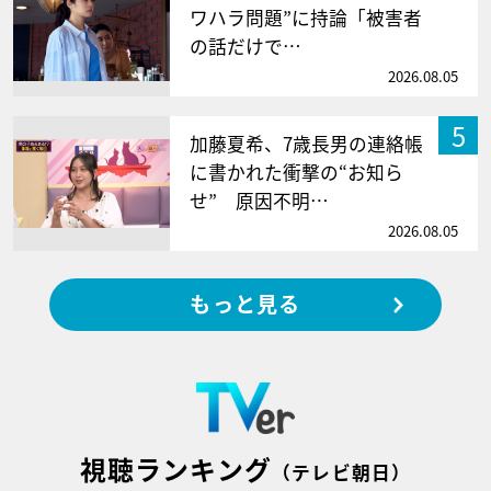
ワハラ問題”に持論「被害者
の話だけで…
2026.08.05
5
加藤夏希、7歳長男の連絡帳
に書かれた衝撃の“お知ら
せ” 原因不明…
2026.08.05
もっと見る
視聴ランキング
（テレビ朝日）