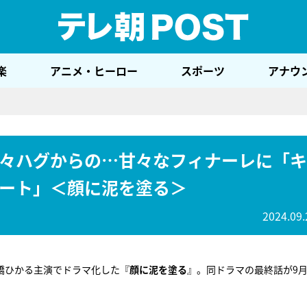
テレ
楽
アニメ・ヒーロー
スポーツ
アナウ
々ハグからの…甘々なフィナーレに「キ
ート」＜顔に泥を塗る＞
2024.09.
橋ひかる主演でドラマ化した『
顔に泥を塗る
』。同ドラマの最終話が9月