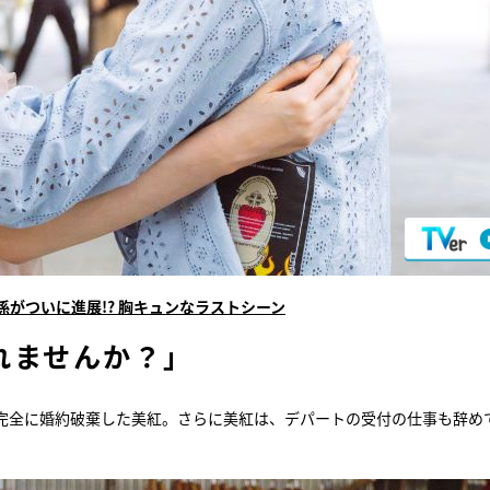
がついに進展!? 胸キュンなラストシーン
れませんか？」
完全に婚約破棄した美紅。さらに美紅は、デパートの受付の仕事も辞め