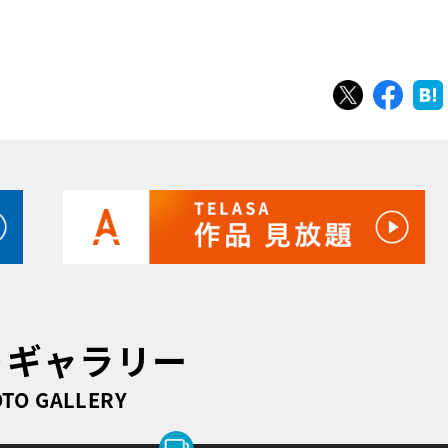
ツイート
シェ
トギャラリー
TO GALLERY