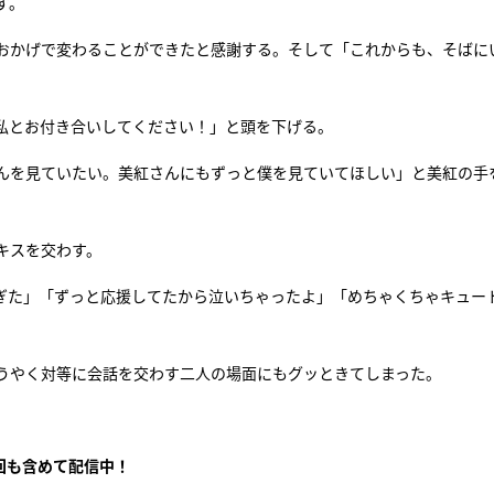
す。
おかげで変わることができたと感謝する。そして「これからも、そばに
私とお付き合いしてください！」と頭を下げる。
んを見ていたい。美紅さんにもずっと僕を見ていてほしい」と美紅の手
キスを交わす。
すぎた」「ずっと応援してたから泣いちゃったよ」「めちゃくちゃキュー
うやく対等に会話を交わす二人の場面にもグッときてしまった。
回も含めて配信中！