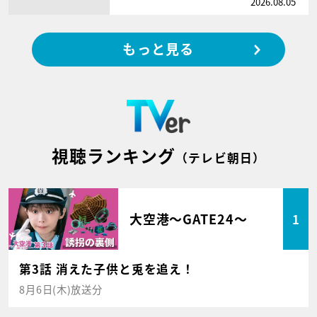
2026.08.05
もっと見る
視聴ランキング
（テレビ朝日）
大空港～GATE24～
1
第3話 消えた子供と兎を追え！
8月6日(木)放送分