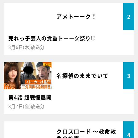
アメトーーク！
2
売れっ子芸人の貴重トーーク祭り!!
8月6日(木)放送分
名探偵のままでいて
3
第4話 超戦慄展開
8月7日(金)放送分
クロスロード ～救命救
4