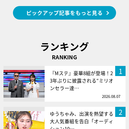
ピックアップ記事をもっと見る
ランキング
RANKING
1
『Mステ』豪華8組が登場！2
3年ぶりに披露される“ミリオ
ンセラー達…
2026.08.07
2
ゆうちゃみ、出演を熱望する
大人気番組を告白「オーディ
ション10…