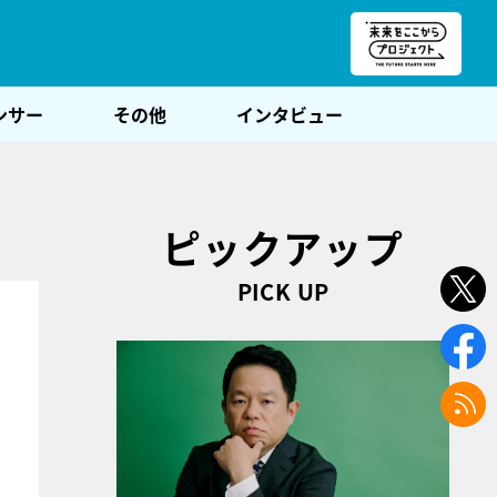
朝POST
ンサー
その他
インタビュー
』
ピックアップ
PICK UP