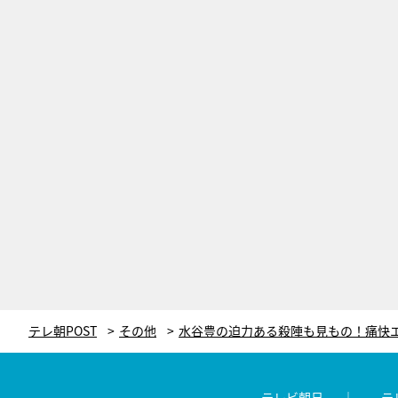
テレ朝POST
その他
テレビ朝日
テ