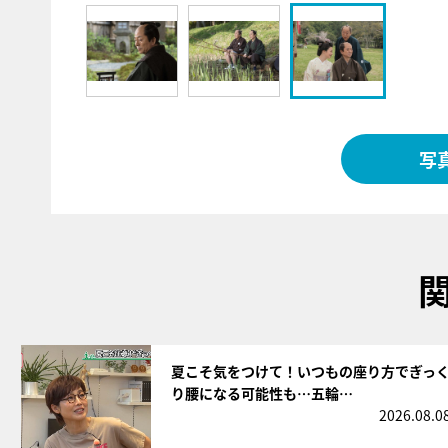
写
サムネイル
夏こそ気をつけて！いつもの座り方でぎっ
り腰になる可能性も…五輪…
2026.08.0