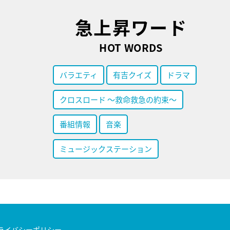
急上昇ワード
HOT WORDS
バラエティ
有吉クイズ
ドラマ
クロスロード ～救命救急の約束～
番組情報
音楽
ミュージックステーション
ライバシーポリシー