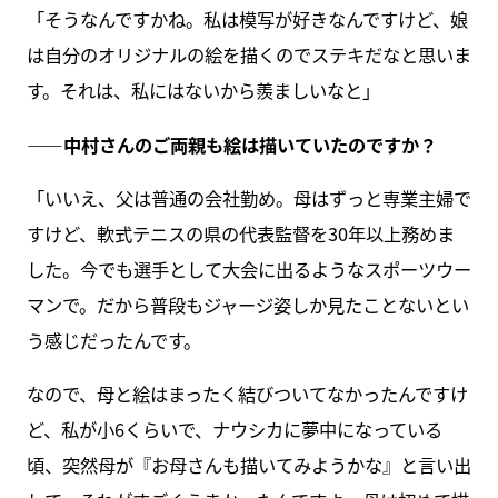
「そうなんですかね。私は模写が好きなんですけど、娘
は自分のオリジナルの絵を描くのでステキだなと思いま
す。それは、私にはないから羨ましいなと」
――中村さんのご両親も絵は描いていたのですか？
「いいえ、父は普通の会社勤め。母はずっと専業主婦で
すけど、軟式テニスの県の代表監督を30年以上務めま
した。今でも選手として大会に出るようなスポーツウー
マンで。だから普段もジャージ姿しか見たことないとい
う感じだったんです。
なので、母と絵はまったく結びついてなかったんですけ
ど、私が小6くらいで、ナウシカに夢中になっている
頃、突然母が『お母さんも描いてみようかな』と言い出