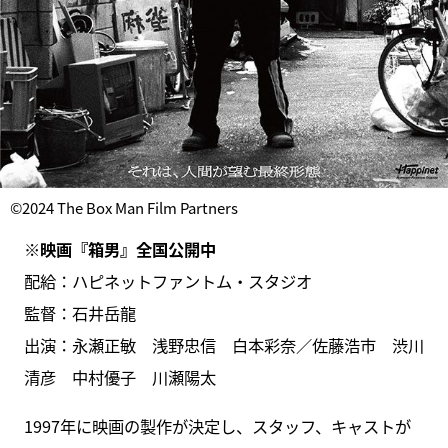
©2024 The Box Man Film Partners
※映画『箱男』全国公開中
配給：ハピネットファントム・スタジオ
監督：石井岳龍
出演：永瀬正敏 浅野忠信 白本彩奈／佐藤浩市 渋川
清彦 中村優子 川瀬陽太
1997年に映画の製作が決定し、スタッフ、キャストが