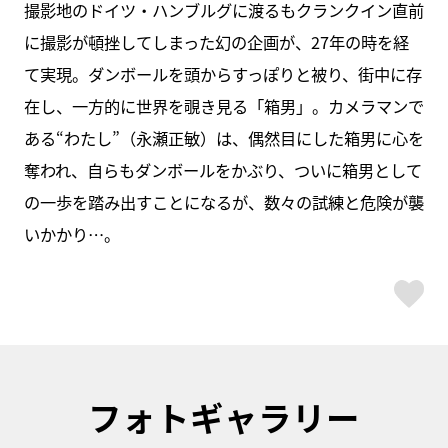
撮影地のドイツ・ハンブルグに渡るもクランクイン直前
に撮影が頓挫してしまった幻の企画が、27年の時を経
て実現。ダンボールを頭からすっぽりと被り、街中に存
在し、一方的に世界を覗き見る「箱男」。カメラマンで
ある“わたし”（永瀬正敏）は、偶然目にした箱男に心を
奪われ、自らもダンボールをかぶり、ついに箱男として
の一歩を踏み出すことになるが、数々の試練と危険が襲
いかかり…。
ス
フォトギャラリー