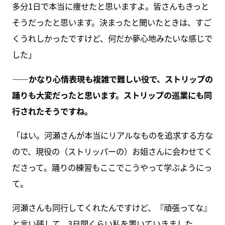
多分1日で本当に痩せたと思いますよ。皆さんもきっと
そうだったと思います。決まったと聞いたときは、すご
くうれしかったですけど、何だか夢心地みたいな感じで
した」
――かなり心情表現も複雑で難しい役で、ストリップの
踊りも大変だったと思います。ストリップの巡業にも同
行されたそうですね。
「はい。河瀬さんが本当にリアルなものを追求する方な
ので、現役の（ストリッパーの）お姐さんに会わせてく
ださって。踊りの練習もここでこうやって学ぶようにっ
て。
河瀬さんも同行してくれたんですけど、『頑張ってな』
と言い残して、3日間くらい私を置いていきました