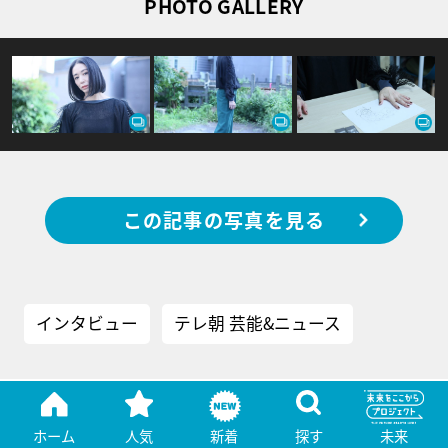
PHOTO GALLERY
この記事の写真を見る
インタビュー
テレ朝 芸能&ニュース
ホーム
人気
新着
探す
未来