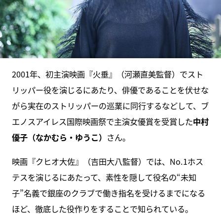
2001年、初主演映画『火垂』（河瀬直美監督）でスト
リッパー役を演じるにあたり、俳優であることを伏せな
がら実在のストリッパーの巡業に同行するなどして、ブ
エノスアイレス国際映画祭で主演女優賞を受賞した
中村
優子（なかむら・ゆうこ）
さん。
映画『クヒオ大佐』（吉田大八監督）では、No.1ホス
テスを演じるにあたって、素性を隠して役名の“未知
子”名義で銀座のクラブで働き指名を受けるまでになる
ほど、徹底した役作りをすることで知られている。