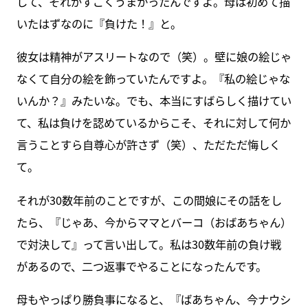
して、それがすごくうまかったんですよ。母は初めて描
いたはずなのに『負けた！』と。
彼女は精神がアスリートなので（笑）。壁に娘の絵じゃ
なくて自分の絵を飾っていたんですよ。『私の絵じゃな
いんか？』みたいな。でも、本当にすばらしく描けてい
て、私は負けを認めているからこそ、それに対して何か
言うことすら自尊心が許さず（笑）、ただただ悔しく
て。
それが30数年前のことですが、この間娘にその話をし
たら、『じゃあ、今からママとバーコ（おばあちゃん）
で対決して』って言い出して。私は30数年前の負け戦
があるので、二つ返事でやることになったんです。
母もやっぱり勝負事になると、『ばあちゃん、今ナウシ