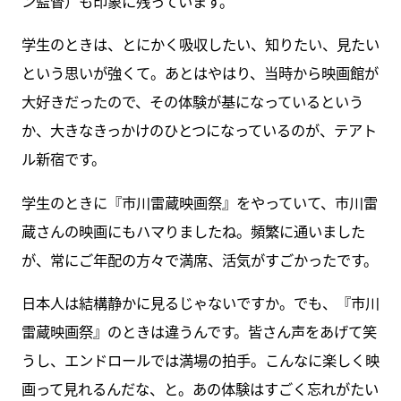
ン監督）も印象に残っています。
学生のときは、とにかく吸収したい、知りたい、見たい
という思いが強くて。あとはやはり、当時から映画館が
大好きだったので、その体験が基になっているという
か、大きなきっかけのひとつになっているのが、テアト
ル新宿です。
学生のときに『市川雷蔵映画祭』をやっていて、市川雷
蔵さんの映画にもハマりましたね。頻繁に通いました
が、常にご年配の方々で満席、活気がすごかったです。
日本人は結構静かに見るじゃないですか。でも、『市川
雷蔵映画祭』のときは違うんです。皆さん声をあげて笑
うし、エンドロールでは満場の拍手。こんなに楽しく映
画って見れるんだな、と。あの体験はすごく忘れがたい