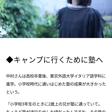
◆キャンプに行くために塾へ
中村さんは高校卒業後、東京外語大学イタリア語学科に
進学。小学校時代に通いはじめた塾の成果が大きかった
という。
「小学校3年生のときに2歳上の兄が塾に通っていて。
ちょうど塾が流行り出した頃だったんですね。その塾の