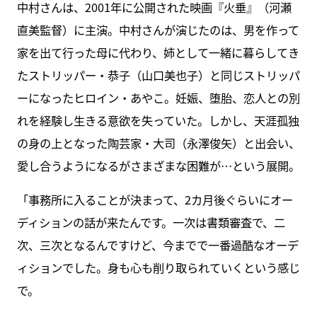
中村さんは、2001年に公開された映画『火垂』（河瀬
直美監督）に主演。中村さんが演じたのは、男を作って
家を出て行った母に代わり、姉として一緒に暮らしてき
たストリッパー・恭子（山口美也子）と同じストリッパ
ーになったヒロイン・あやこ。妊娠、堕胎、恋人との別
れを経験し生きる意欲を失っていた。しかし、天涯孤独
の身の上となった陶芸家・大司（永澤俊矢）と出会い、
愛し合うようになるがさまざまな困難が…という展開。
「事務所に入ることが決まって、2カ月後ぐらいにオー
ディションの話が来たんです。一次は書類審査で、二
次、三次となるんですけど、今までで一番過酷なオーデ
ィションでした。身も心も削り取られていくという感じ
で。