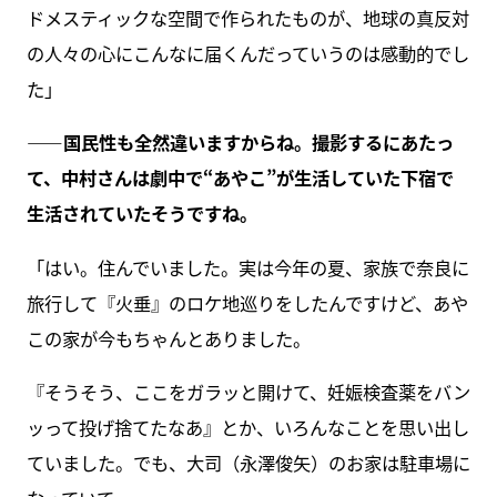
ドメスティックな空間で作られたものが、地球の真反対
の人々の心にこんなに届くんだっていうのは感動的でし
た」
――国民性も全然違いますからね。撮影するにあたっ
て、中村さんは劇中で“あやこ”が生活していた下宿で
生活されていたそうですね。
「はい。住んでいました。実は今年の夏、家族で奈良に
旅行して『火垂』のロケ地巡りをしたんですけど、あや
この家が今もちゃんとありました。
『そうそう、ここをガラッと開けて、妊娠検査薬をバン
ッって投げ捨てたなあ』とか、いろんなことを思い出し
ていました。でも、大司（永澤俊矢）のお家は駐車場に