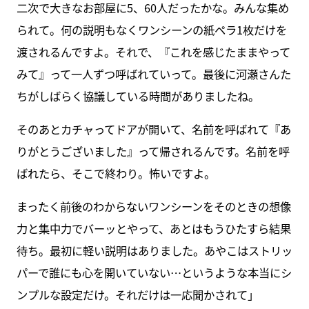
二次で大きなお部屋に5、60人だったかな。みんな集め
られて。何の説明もなくワンシーンの紙ペラ1枚だけを
渡されるんですよ。それで、『これを感じたままやって
みて』って一人ずつ呼ばれていって。最後に河瀬さんた
ちがしばらく協議している時間がありましたね。
そのあとカチャってドアが開いて、名前を呼ばれて『あ
りがとうございました』って帰されるんです。名前を呼
ばれたら、そこで終わり。怖いですよ。
まったく前後のわからないワンシーンをそのときの想像
力と集中力でバーッとやって、あとはもうひたすら結果
待ち。最初に軽い説明はありました。あやこはストリッ
パーで誰にも心を開いていない…というような本当にシ
ンプルな設定だけ。それだけは一応聞かされて」