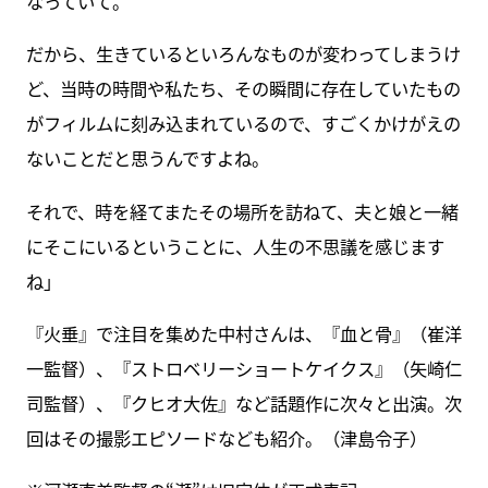
なっていて。
だから、生きているといろんなものが変わってしまうけ
ど、当時の時間や私たち、その瞬間に存在していたもの
がフィルムに刻み込まれているので、すごくかけがえの
ないことだと思うんですよね。
それで、時を経てまたその場所を訪ねて、夫と娘と一緒
にそこにいるということに、人生の不思議を感じます
ね」
『火垂』で注目を集めた中村さんは、『血と骨』（崔洋
一監督）、『ストロベリーショートケイクス』（矢崎仁
司監督）、『クヒオ大佐』など話題作に次々と出演。次
回はその撮影エピソードなども紹介。（津島令子）