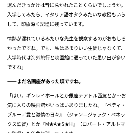
選んだきっかけは音に惹かれたことくらいでしょうか。
入学してみたら、イタリア語オタクみたいな教授もいら
して、印象深く記憶に残っています。
情熱が漏れているみたいな先生を観察するのがおもしろ
かったですね。でも、私はあまりいい生徒じゃなくて、
大学時代は海外旅行と映画館に通っていた思い出が多い
ですね」
――まだ名画座があった頃ですね。
「はい。ギンレイホールとか銀座テアトル西友とか…お
気に入りの映画館がいっぱいありましたね。『ベティ・
ブルー／愛と激情の日々』（ジャン＝ジャック・ベネッ
クス監督）とか『M★A★S★H』（ロバート・アルトマ