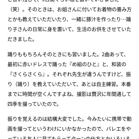
（笑）。そのときは、お姐さんに付いてお着物の畳み方
とかも教えていただいたり、一緒に豚汁を作ったり…踊
り子さんの日常に身を置いて、生活のお供をさせていた
だきました。
踊りももちろんそのときにも習いました。2曲あって、
最初に赤いドレスで踊った『め組のひと』と、和装の
『さくらさくら』。それぞれ先生が違うんですけど、振
り（踊り）を教えていただいて、あとは自主練習。本番
までに時間が空くんですよね、撮影は贅沢に年間通して
四季を撮っていたので。
振りを覚えるのは結構大変でした。今みたいに携帯で動
画を撮ってというわけにいかなかったので、バレエをや
っている友人に見てもらってターンの仕方とかいろいろ