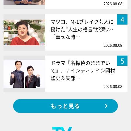
2026.08.08
4
マツコ、M-1ブレイク芸人に
授けた“人生の格言”が深い…
「幸せな時…
2026.08.08
5
ドラマ『名探偵のままでい
て』、ナインティナイン岡村
隆史＆矢部…
2026.08.08
もっと見る