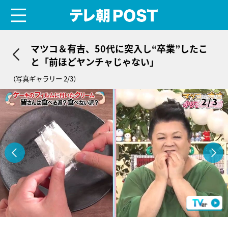
menu
テレ朝POST
マツコ＆有吉、50代に突入し“卒業”したこ
と「前ほどヤンチャじゃない」
（写真ギャラリー 2/3）
2/3