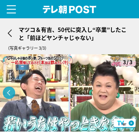
menu
テレ朝POST
マツコ＆有吉、50代に突入し“卒業”したこ
と「前ほどヤンチャじゃない」
（写真ギャラリー 3/3）
3/3