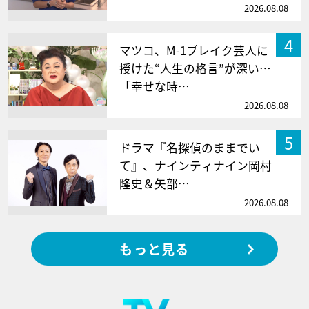
2026.08.08
4
マツコ、M-1ブレイク芸人に
授けた“人生の格言”が深い…
「幸せな時…
2026.08.08
5
ドラマ『名探偵のままでい
て』、ナインティナイン岡村
隆史＆矢部…
2026.08.08
もっと見る