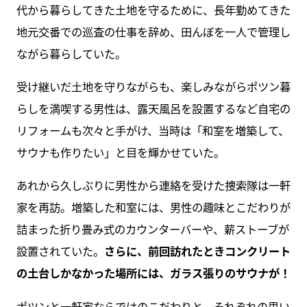
代から暮らしてきた土地を守るために、長年勤めてきた
地元交番での巡査の仕事を辞め、田んぼを一人で管理し
ながら暮らしていた。
受け継いだ土地を守りながらも、楽しみながらポツン暮
らしを満喫する男性は、露天風呂を設置するなど自宅の
リフォームも次々と手がけ、当時は「和室を増築して、
サウナも作りたい」と目を輝かせていた。
あれから久しぶりに男性から連絡を受けた捜索隊は一軒
家を再訪。増築した和室には、男性の趣味とこだわりが
詰まった折り畳み式のカウンターバーや、薪ストーブが
設置されていた。
さらに、前回訪れたときコンクリート
の土台しかなかった場所には、ガラス張りのサウナが！
ポツンと一軒家ならではのこだわりと、それぞれの思い