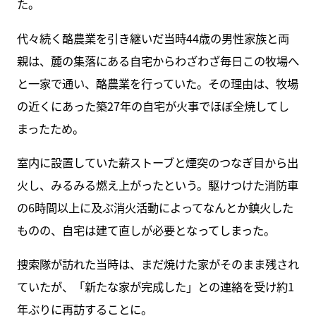
た。
代々続く酪農業を引き継いだ当時44歳の男性家族と両
親は、麓の集落にある自宅からわざわざ毎日この牧場へ
と一家で通い、酪農業を行っていた。その理由は、牧場
の近くにあった築27年の自宅が火事でほぼ全焼してし
まったため。
室内に設置していた薪ストーブと煙突のつなぎ目から出
火し、みるみる燃え上がったという。駆けつけた消防車
の6時間以上に及ぶ消火活動によってなんとか鎮火した
ものの、自宅は建て直しが必要となってしまった。
捜索隊が訪れた当時は、まだ焼けた家がそのまま残され
ていたが、「新たな家が完成した」との連絡を受け約1
年ぶりに再訪することに。