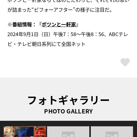
が詰まった“ビフォーアフター”の様子に注目だ。
※番組情報：『
ポツンと一軒家
』
2024年9月1日（日）午後7：58～午後8：56、ABCテレ
ビ・テレビ朝日系列にて全国ネット
ス
フォトギャラリー
PHOTO GALLERY