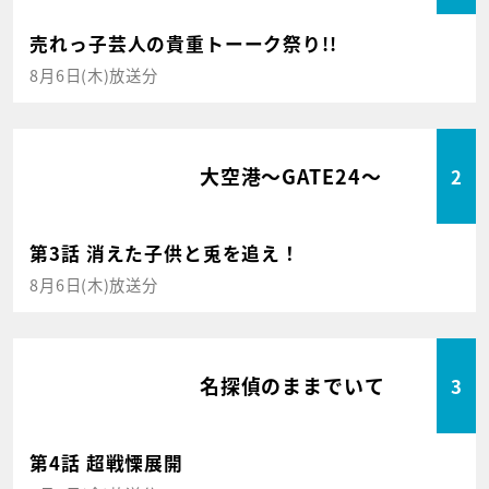
売れっ子芸人の貴重トーーク祭り!!
8月6日(木)放送分
大空港～GATE24～
2
第3話 消えた子供と兎を追え！
8月6日(木)放送分
名探偵のままでいて
3
第4話 超戦慄展開