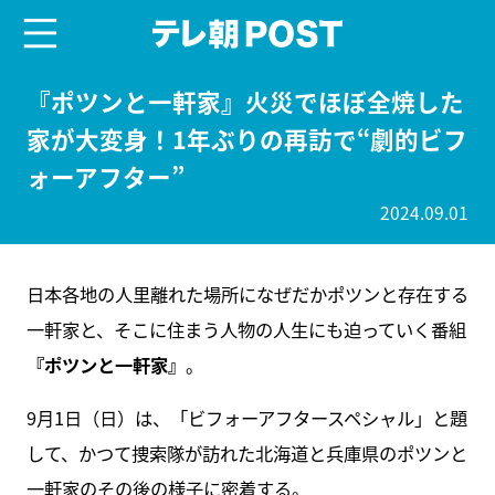
menu
テレ朝POST
『ポツンと一軒家』火災でほぼ全焼した
家が大変身！1年ぶりの再訪で“劇的ビフ
ォーアフター”
2024.09.01
日本各地の人里離れた場所になぜだかポツンと存在する
一軒家と、そこに住まう人物の人生にも迫っていく番組
『ポツンと一軒家』
。
9月1日（日）は、「ビフォーアフタースペシャル」と題
して、かつて捜索隊が訪れた北海道と兵庫県のポツンと
一軒家のその後の様子に密着する。