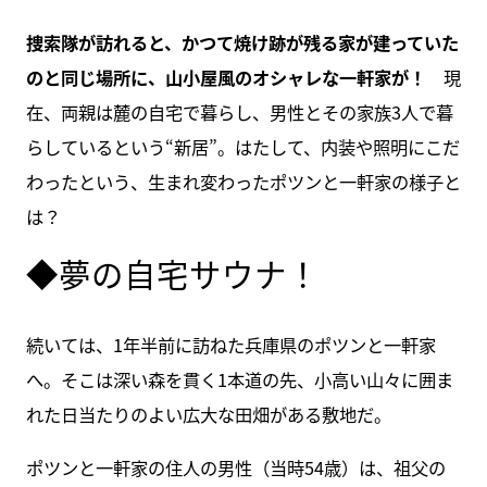
捜索隊が訪れると、かつて焼け跡が残る家が建っていた
のと同じ場所に、山小屋風のオシャレな一軒家が！
現
在、両親は麓の自宅で暮らし、男性とその家族3人で暮
らしているという“新居”。はたして、内装や照明にこだ
わったという、生まれ変わったポツンと一軒家の様子と
は？
◆夢の自宅サウナ！
続いては、1年半前に訪ねた兵庫県のポツンと一軒家
へ。そこは深い森を貫く1本道の先、小高い山々に囲ま
れた日当たりのよい広大な田畑がある敷地だ。
ポツンと一軒家の住人の男性（当時54歳）は、祖父の