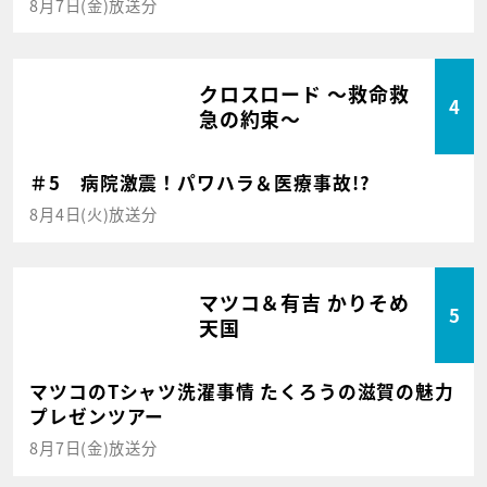
8月7日(金)放送分
クロスロード ～救命救
4
急の約束～
＃5 病院激震！パワハラ＆医療事故!?
8月4日(火)放送分
マツコ＆有吉 かりそめ
5
天国
マツコのTシャツ洗濯事情 たくろうの滋賀の魅力
プレゼンツアー
8月7日(金)放送分