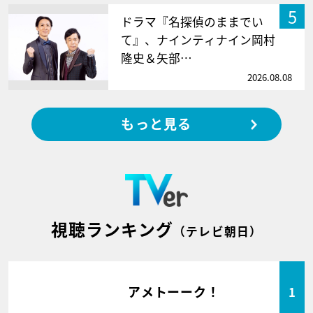
5
ドラマ『名探偵のままでい
て』、ナインティナイン岡村
隆史＆矢部…
2026.08.08
もっと見る
視聴ランキング
（テレビ朝日）
アメトーーク！
1