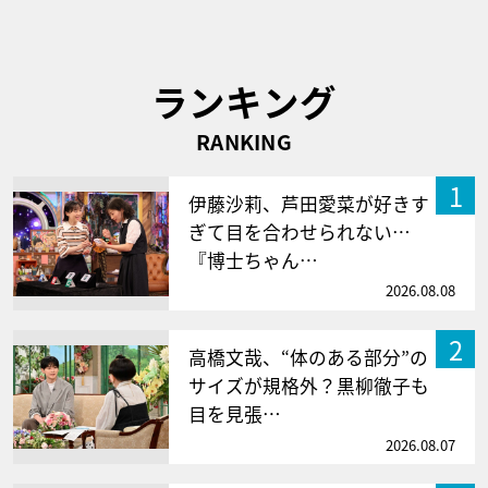
ランキング
RANKING
1
伊藤沙莉、芦田愛菜が好きす
ぎて目を合わせられない…
『博士ちゃん…
2026.08.08
2
高橋文哉、“体のある部分”の
サイズが規格外？黒柳徹子も
目を見張…
2026.08.07