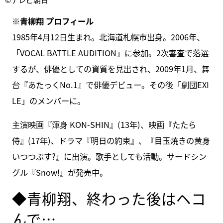
※青柳翔 プロフィール
1985年4月12日生まれ。北海道札幌市出身。2006年、
「VOCAL BATTLE AUDITION」に参加。2次審査で落選
するが、俳優としての資質を見出され、2009年1月、舞
台『あたっくNo.1』で俳優デビュー。その後「劇団EXI
LE」のメンバーに。
主演映画『渾身 KON-SHIN』(13年)、映画『たたら
侍』(17年)、ドラマ『明日の約束』、『目玉焼きの黄身
いつつぶす?』に出演。歌手としても活動。サードシン
グル『Snow!』が発売中。
◆青柳翔、終わった後はヘコ
んで…