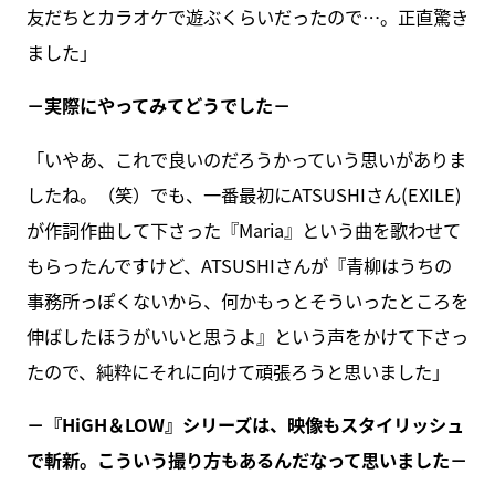
友だちとカラオケで遊ぶくらいだったので…。正直驚き
ました」
－実際にやってみてどうでした－
「いやあ、これで良いのだろうかっていう思いがありま
したね。（笑）でも、一番最初にATSUSHIさん(EXILE)
が作詞作曲して下さった『Maria』という曲を歌わせて
もらったんですけど、ATSUSHIさんが『青柳はうちの
事務所っぽくないから、何かもっとそういったところを
伸ばしたほうがいいと思うよ』という声をかけて下さっ
たので、純粋にそれに向けて頑張ろうと思いました」
－『HiGH＆LOW』シリーズは、映像もスタイリッシュ
で斬新。こういう撮り方もあるんだなって思いました－