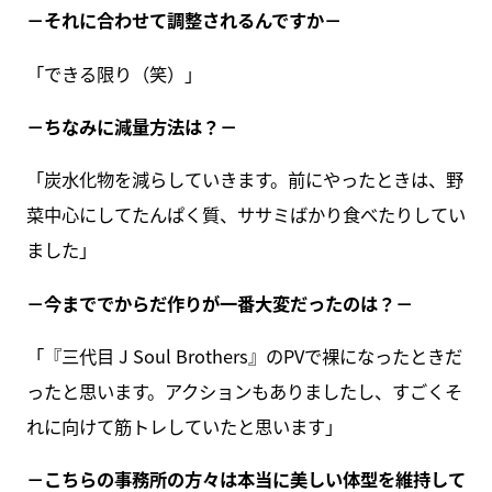
－それに合わせて調整されるんですか－
「できる限り（笑）」
－ちなみに減量方法は？－
「炭水化物を減らしていきます。前にやったときは、野
菜中心にしてたんぱく質、ササミばかり食べたりしてい
ました」
－今まででからだ作りが一番大変だったのは？－
「『三代目 J Soul Brothers』のPVで裸になったときだ
ったと思います。アクションもありましたし、すごくそ
れに向けて筋トレしていたと思います」
－こちらの事務所の方々は本当に美しい体型を維持して