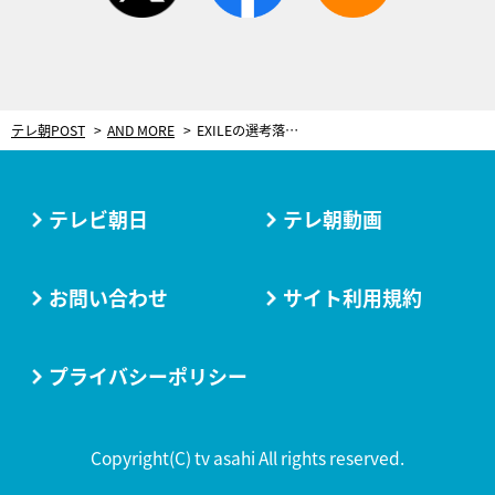
テレ朝POST
AND MORE
EXILEの選考落選するも…「劇団EXILE」青柳翔、デビュー秘話を語る！
テレビ朝日
テレ朝動画
お問い合わせ
サイト利用規約
プライバシーポリシー
Copyright(C) tv asahi All rights reserved.