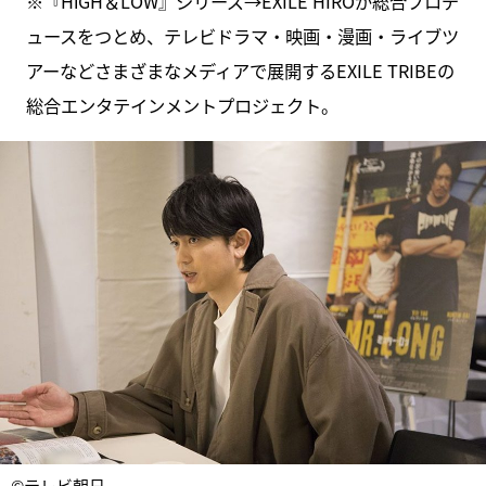
※『HiGH＆LOW』シリーズ→EXILE HIROが総合プロデ
ュースをつとめ、テレビドラマ・映画・漫画・ライブツ
アーなどさまざまなメディアで展開するEXILE TRIBEの
総合エンタテインメントプロジェクト。
©テレビ朝日