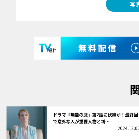
写
サムネイル
ドラマ『無能の鷹』第2話に伏線が！最終回
で意外な人が重要人物と判…
2024.12.0