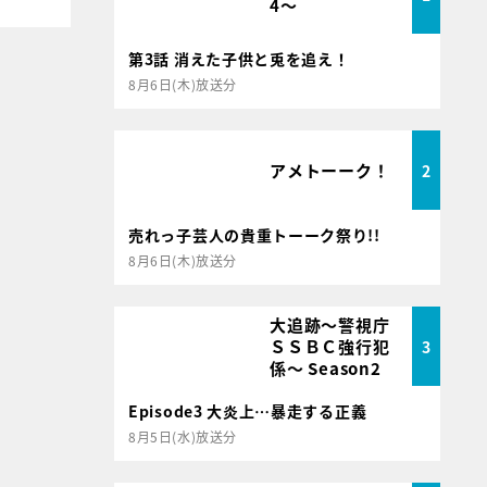
4～
第3話 消えた子供と兎を追え！
8月6日(木)放送分
アメトーーク！
2
売れっ子芸人の貴重トーーク祭り!!
8月6日(木)放送分
大追跡～警視庁
ＳＳＢＣ強行犯
3
係～ Season2
Episode3 大炎上…暴走する正義
8月5日(水)放送分