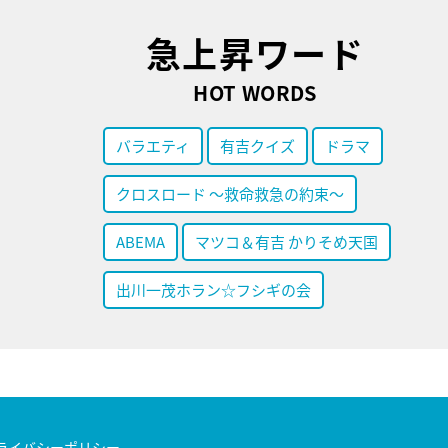
急上昇ワード
HOT WORDS
バラエティ
有吉クイズ
ドラマ
クロスロード ～救命救急の約束～
ABEMA
マツコ＆有吉 かりそめ天国
出川一茂ホラン☆フシギの会
ライバシーポリシー