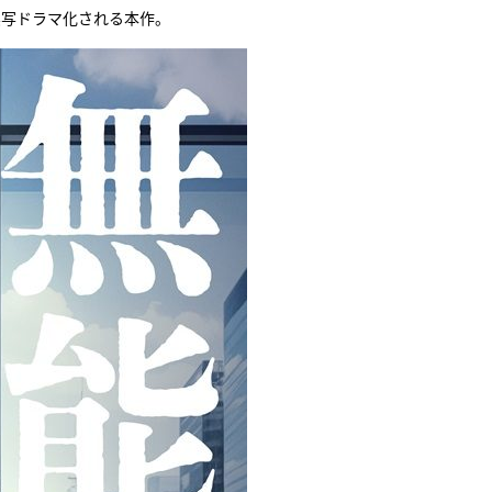
実写ドラマ化される本作。