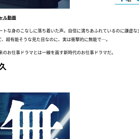
ャル動画
ートな身のこなしに落ち着いた声。自信に満ちあふれているのに謙虚な
て、超有能そうな見た目なのに、実は衝撃的に無能で…。
来のお仕事ドラマとは一線を画す新時代のお仕事ドラマだ。
久