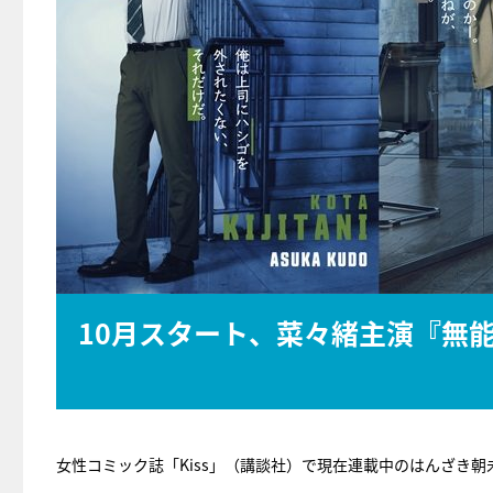
10月スタート、菜々緒主演『無
女性コミック誌「Kiss」（講談社）で現在連載中のはんざき