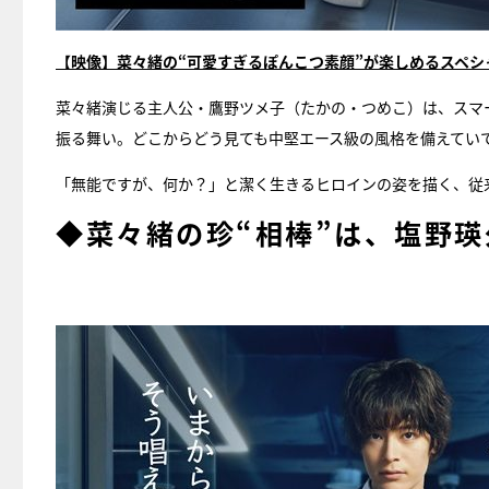
【映像】菜々緒の“可愛すぎるぽんこつ素顔”が楽しめるスペシ
菜々緒演じる主人公・鷹野ツメ子（たかの・つめこ）は、スマ
振る舞い。どこからどう見ても中堅エース級の風格を備えてい
「無能ですが、何か？」と潔く生きるヒロインの姿を描く、従
◆菜々緒の珍“相棒”は、塩野瑛