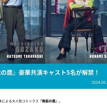
能の鷹』豪華共演キャスト5名が解禁！
2024.08.
朝未による大人気コミックス
『無能の鷹』
。