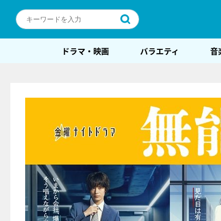
ドラマ・映画
バラエティ
音