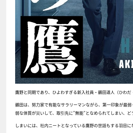
鷹野と同期であり、ひよわすぎる新入社員・鶸田道人（ひわだ
鶸田は、努力家で有能なサラリーマンながら、第一印象が最弱
弱な体質が災いして、取引先に”無能”となめられてしまい、
しまいには、社内ニートとなっている鷹野の世話もする羽目に