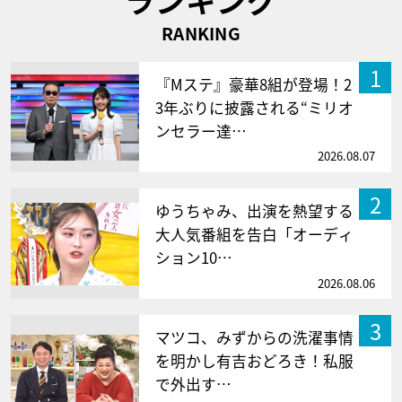
RANKING
1
『Mステ』豪華8組が登場！2
3年ぶりに披露される“ミリオ
ンセラー達…
2026.08.07
2
ゆうちゃみ、出演を熱望する
大人気番組を告白「オーディ
ション10…
2026.08.06
3
マツコ、みずからの洗濯事情
を明かし有吉おどろき！私服
で外出す…