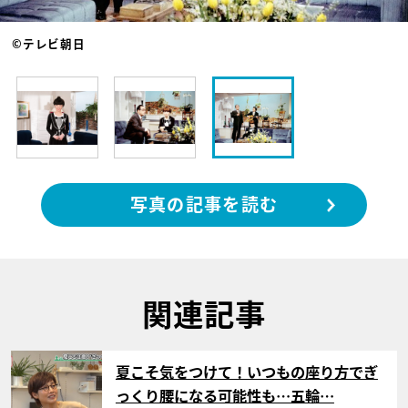
©テレビ朝日
写真の記事を読む
関連記事
サムネイル
夏こそ気をつけて！いつもの座り方でぎ
っくり腰になる可能性も…五輪…