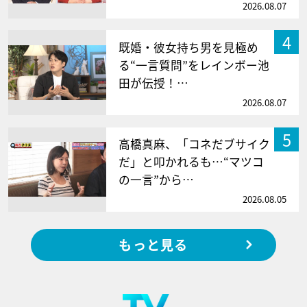
2026.08.07
4
既婚・彼女持ち男を見極め
る“一言質問”をレインボー池
田が伝授！…
2026.08.07
5
高橋真麻、「コネだブサイク
だ」と叩かれるも…“マツコ
の一言”から…
2026.08.05
もっと見る