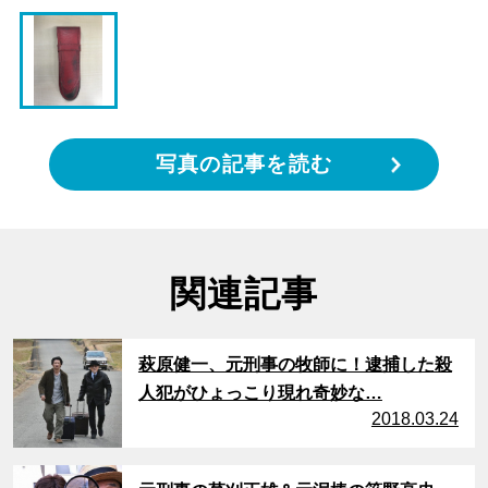
写真の記事を読む
関連記事
サムネイル
萩原健一、元刑事の牧師に！逮捕した殺
人犯がひょっこり現れ奇妙な…
2018.03.24
サムネイル