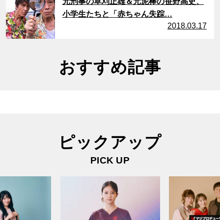
元刑事の草刈正雄＆元泥棒の笹野高史、
小学生たちと「赤ちゃん失踪…
2018.03.17
おすすめ記事
ピックアップ
PICK UP