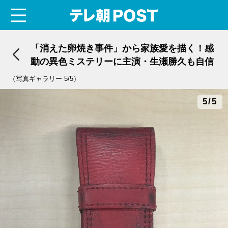
menu
テレ朝POST
「消えた卵焼き事件」から家族愛を描く！感
動の異色ミステリーに主演・生瀬勝久も自信
（写真ギャラリー 5/5）
5/5