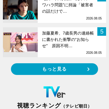
ワハラ問題”に持論「被害者
の話だけで…
2026.08.05
5
加藤夏希、7歳長男の連絡帳
に書かれた衝撃の“お知ら
せ” 原因不明…
2026.08.05
もっと見る
視聴ランキング
（テレビ朝日）