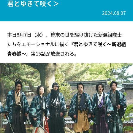
君とゆきて咲く＞
2024.08.07
本日8月7日（水）、幕末の世を駆け抜けた新選組隊士
たちをエモーショナルに描く
『君とゆきて咲く～新選組
青春録～』
第15話が放送される。