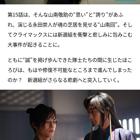
第15話は、そんな山南敬助の“思い”と“誇り”があふ
れ、演じる永田崇人が魂の芝居を見せる“山南回”。そし
てクライマックスには新選組を衝撃と悲しみに包みこむ
大事件が起きることに。
ともに“誠”を掲げ歩んできた隊士たちの間に生じたほこ
ろびは、もはや修復不可能なところまで進んでしまった
のか？ 新選組がさらなる悲劇へと突入していく。