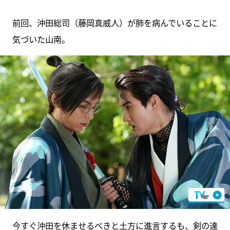
前回、沖田総司（藤岡真威人）が肺を病んでいることに
気づいた山南。
今すぐ沖田を休ませるべきと土方に進言するも、剣の達