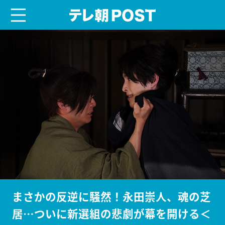
menu
テレ朝POST
まさかの反逆に騒然！永田崇人、魂の芝
居…ついに新選組の悲劇が幕を開ける＜