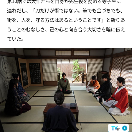
第10話では大作たちを自身が先生役を務める寺子屋に
連れだし、「刀だけが術ではない。筆でも金づちでも、
街を、人を、守る方法はあるということです」と斬りあ
うことのむなしさ、己の心と向き合う大切さを暗に伝え
ていた。