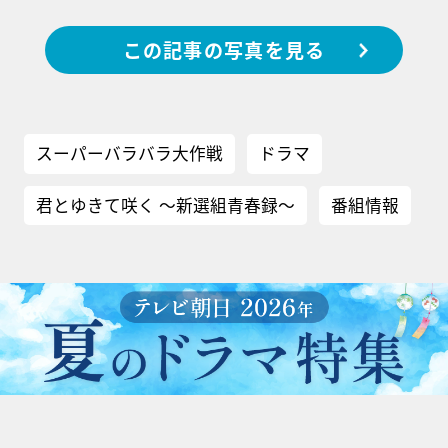
この記事の写真を見る
スーパーバラバラ大作戦
ドラマ
君とゆきて咲く ～新選組青春録～
番組情報