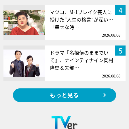
4
マツコ、M-1ブレイク芸人に
授けた“人生の格言”が深い…
「幸せな時…
2026.08.08
5
ドラマ『名探偵のままでい
て』、ナインティナイン岡村
隆史＆矢部…
2026.08.08
もっと見る