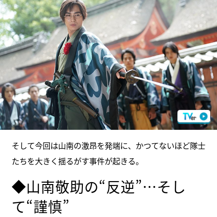
そして今回は山南の激昂を発端に、かつてないほど隊士
たちを大きく揺るがす事件が起きる。
◆山南敬助の“反逆”…そし
て“謹慎”