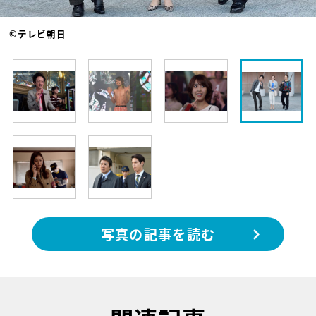
©テレビ朝日
写真の記事を読む