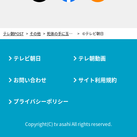
テレ朝POST
その他
死体の手に玉森裕太のコートのボタン…またもや大ピンチ！【重要参考人探偵・第6話】
©テレビ朝日
テレビ朝日
テレ朝動画
お問い合わせ
サイト利用規約
プライバシーポリシー
Copyright(C) tv asahi All rights reserved.