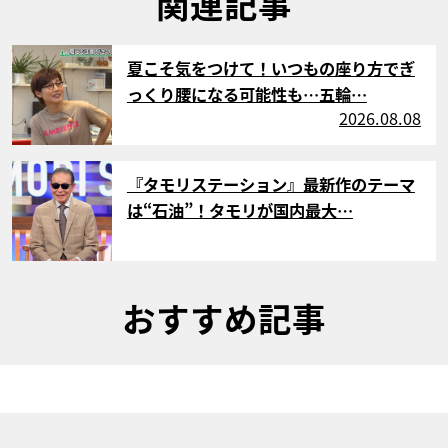
関連記事
サムネイル
夏こそ気をつけて！いつもの座り方でぎ
っくり腰になる可能性も…五輪…
2026.08.08
サムネイル
『タモリステーション』最新作のテーマ
は“石油”！タモリが国内最大…
おすすめ記事