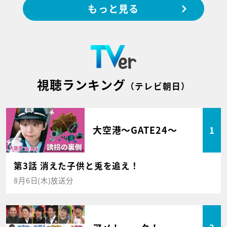
もっと見る
視聴ランキング
（テレビ朝日）
大空港～GATE24～
1
第3話 消えた子供と兎を追え！
8月6日(木)放送分