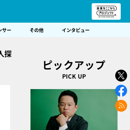
朝POST
ンサー
その他
インタビュー
人探
ピックアップ
PICK UP