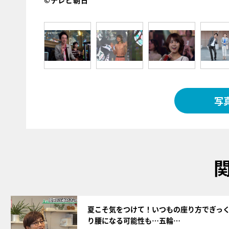
©テレビ朝日
写
サムネイル
夏こそ気をつけて！いつもの座り方でぎっ
り腰になる可能性も…五輪…