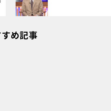
8
すすめ記事