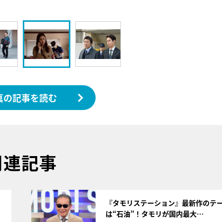
真の記事を読む
関連記事
サムネイル
く
『タモリステーション』最新作のテ
は“石油”！タモリが国内最大…