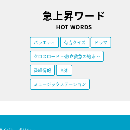
急上昇ワード
HOT WORDS
バラエティ
有吉クイズ
ドラマ
クロスロード ～救命救急の約束～
番組情報
音楽
ミュージックステーション
ライバシーポリシー