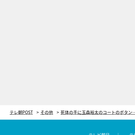
テレ朝POST
その他
テレビ朝日
テ