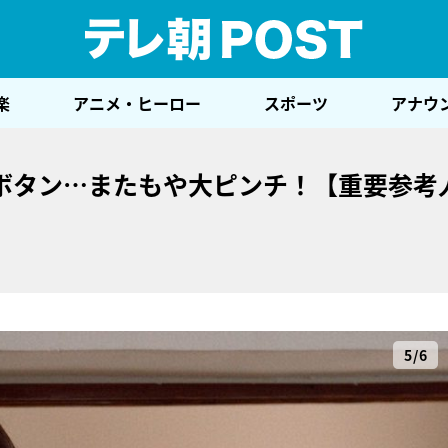
テレ
楽
アニメ・ヒーロー
スポーツ
アナウ
ボタン…またもや大ピンチ！【重要参考
5/6