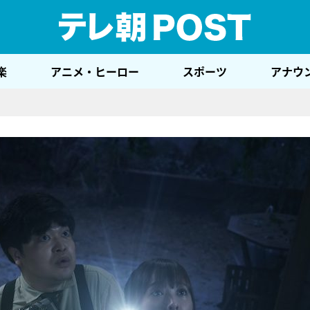
テレ
楽
アニメ・ヒーロー
スポーツ
アナウ