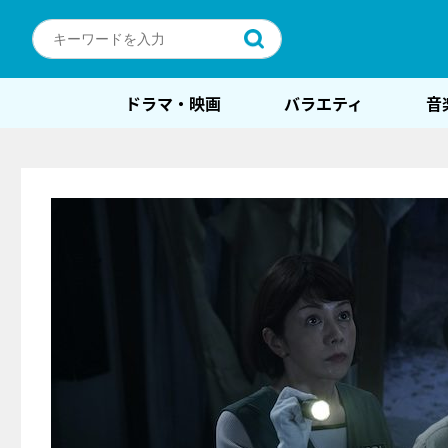
ドラマ・映画
バラエティ
音