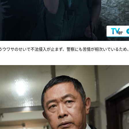
うウワサのせいで不法侵入が止まず、警察にも苦情が相次いでいるため