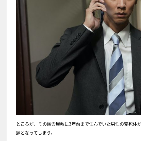
ところが、その幽霊屋敷に3年前まで住んでいた男性の変死体が
題となってしまう。