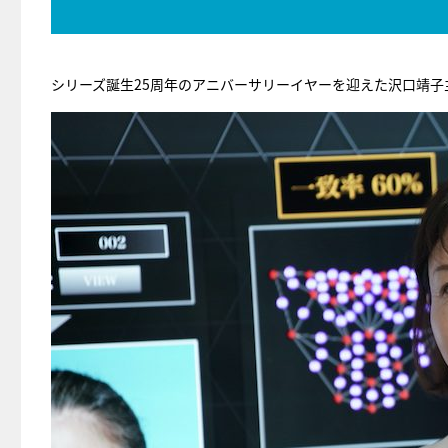
シリーズ誕生25周年のアニバーサリーイヤーを迎えた沢口靖子