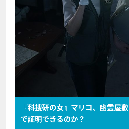
『科捜研の女』マリコ、幽霊屋敷
で証明できるのか？