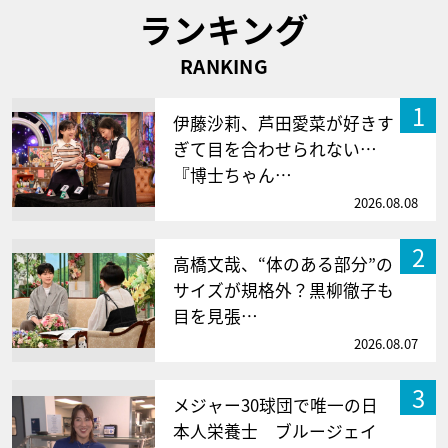
ランキング
RANKING
1
伊藤沙莉、芦田愛菜が好きす
ぎて目を合わせられない…
『博士ちゃん…
2026.08.08
2
高橋文哉、“体のある部分”の
サイズが規格外？黒柳徹子も
目を見張…
2026.08.07
3
メジャー30球団で唯一の日
本人栄養士 ブルージェイ