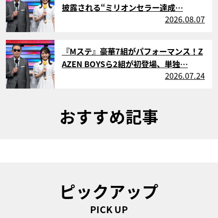
披露される“ミリオンセラー達成…
2026.08.07
サムネイル
『Mステ』豪華7組がパフォーマンス！Z
AZEN BOYSら2組が初登場、単独…
2026.07.24
おすすめ記事
ピックアップ
PICK UP