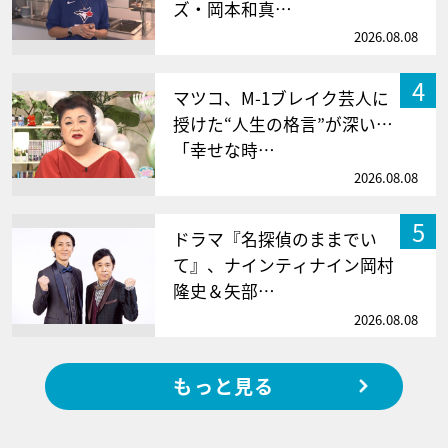
ズ・岡本和真…
2026.08.08
4
マツコ、M-1ブレイク芸人に
授けた“人生の格言”が深い…
「幸せな時…
2026.08.08
5
ドラマ『名探偵のままでい
て』、ナインティナイン岡村
隆史＆矢部…
2026.08.08
もっと見る