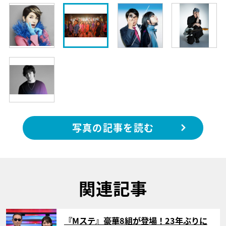
写真の記事を読む
関連記事
サムネイル
『Mステ』豪華8組が登場！23年ぶりに