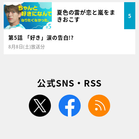
夏色の雲が恋と嵐をま
5
きおこす
第5話 「好き」涙の告白!?
8月8日(土)放送分
公式SNS・RSS
twitter
facebook
rss