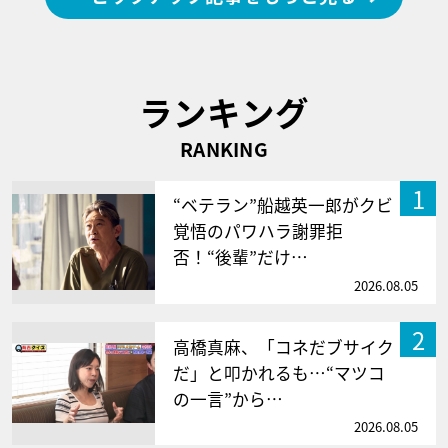
ランキング
RANKING
1
“ベテラン”船越英一郎がクビ
覚悟のパワハラ謝罪拒
否！“後輩”だけ…
2026.08.05
2
高橋真麻、「コネだブサイク
だ」と叩かれるも…“マツコ
の一言”から…
2026.08.05