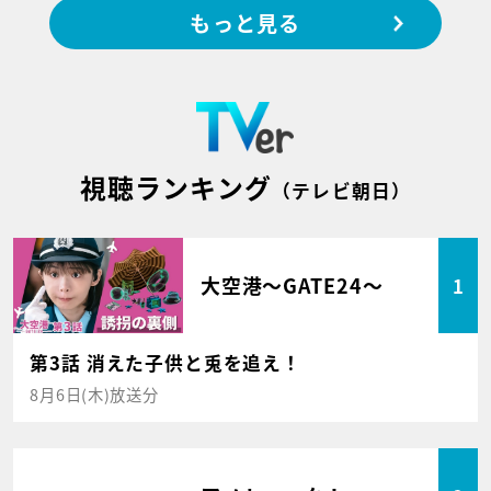
もっと見る
視聴ランキング
（テレビ朝日）
大空港～GATE24～
1
第3話 消えた子供と兎を追え！
8月6日(木)放送分