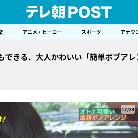
テレ
楽
アニメ・ヒーロー
スポーツ
アナウ
でもできる、大人かわいい「簡単ボブアレ
17/34