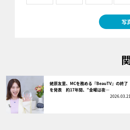
写
サムネイル
蛯原友里、MCを務める『BeauTV』の終了
を発表 約17年間、“金曜は夜…
2026.03.2