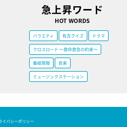
急上昇ワード
HOT WORDS
バラエティ
有吉クイズ
ドラマ
クロスロード ～救命救急の約束～
番組情報
音楽
ミュージックステーション
ライバシーポリシー