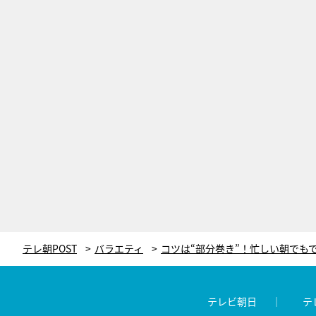
テレ朝POST
バラエティ
テレビ朝日
テ