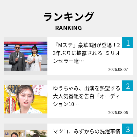
ランキング
RANKING
1
『Mステ』豪華8組が登場！2
3年ぶりに披露される“ミリオ
ンセラー達…
2026.08.07
2
ゆうちゃみ、出演を熱望する
大人気番組を告白「オーディ
ション10…
2026.08.06
3
マツコ、みずからの洗濯事情