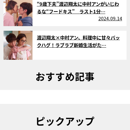
“9歳下夫”渡辺翔太に中村アンがいじわ
るな“フードキス” ラスト1分…
2024.09.14
サムネイル
渡辺翔太×中村アン、料理中に甘々バッ
クハグ！ラブラブ新婚生活がた…
おすすめ記事
ピックアップ