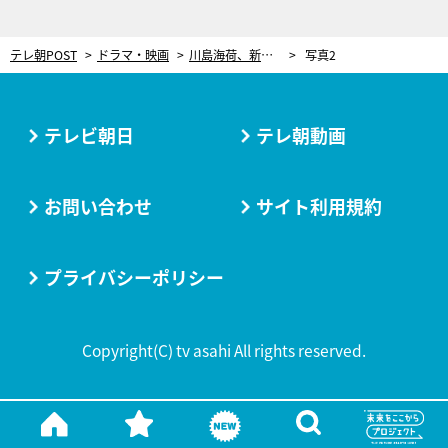
テレ朝POST
ドラマ・映画
川島海荷、新ドラマ『青島くんはいじわる』で花嫁姿を披露！“協定恋愛”のきっかけとなる重要人物に
写真2
テレビ朝日
テレ朝動画
お問い合わせ
サイト利用規約
プライバシーポリシー
Copyright(C) tv asahi All rights reserved.