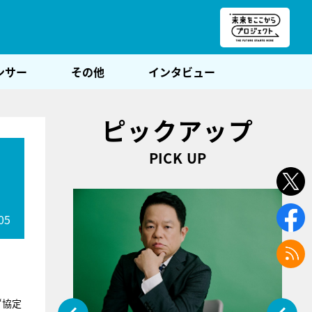
朝POST
ンサー
その他
インタビュー
ピックアップ
PICK UP
05
“協定