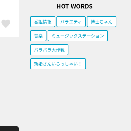
HOT WORDS
番組情報
バラエティ
博士ちゃん
ア
はてブ
スキボタン
音楽
ミュージックステーション
バラバラ大作戦
新婚さんいらっしゃい！