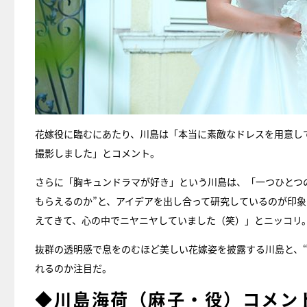
花嫁役に臨むにあたり、川島は「本当に素敵なドレスを用意し
撮影しました」とコメント。
さらに「胸キュンドラマが好き」という川島は、「一つひとつ
もらえるのか”と、アイデアを出し合って研究しているのが印
えてきて、心の中でニヤニヤしていました（笑）」とニッコリ
抜群の透明感で息をのむほど美しい花嫁姿を披露する川島と、
れるのか注目だ。
◆川島海荷（麻子・役）コメン