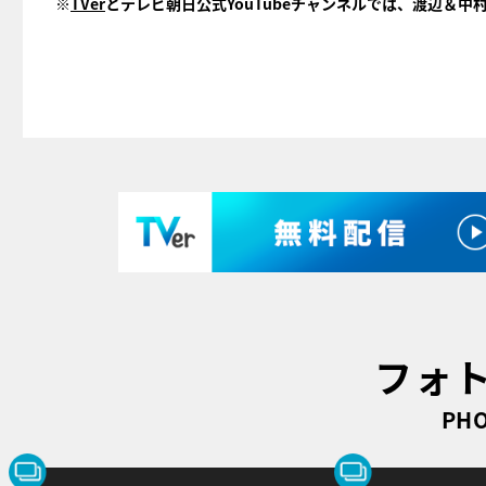
※
TVer
とテレビ朝日公式YouTubeチャンネルでは、渡辺＆中
フォ
PHO