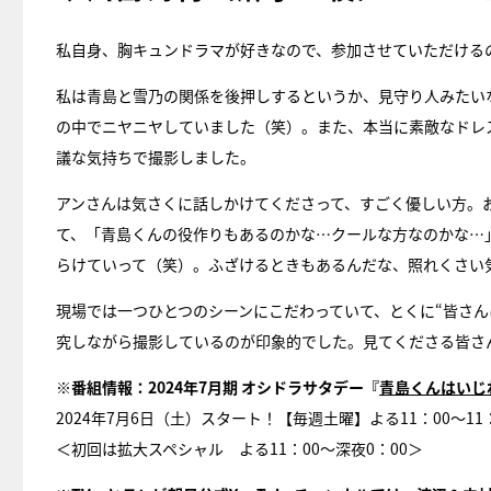
私自身、胸キュンドラマが好きなので、参加させていただける
私は青島と雪乃の関係を後押しするというか、見守り人みたい
の中でニヤニヤしていました（笑）。また、本当に素敵なドレ
議な気持ちで撮影しました。
アンさんは気さくに話しかけてくださって、すごく優しい方。
て、「青島くんの役作りもあるのかな…クールな方なのかな…
らけていって（笑）。ふざけるときもあるんだな、照れくさい
現場では一つひとつのシーンにこだわっていて、とくに“皆さん
究しながら撮影しているのが印象的でした。見てくださる皆さ
※番組情報：2024年7月期 オシドラサタデー『
青島くんはいじ
2024年7月6日（土）スタート！【毎週土曜】よる11：00～11
＜初回は拡大スペシャル よる11：00～深夜0：00＞