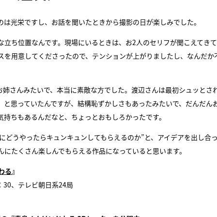
のは光栄ですし、お話を聞いたときから撮影の日が楽しみでした。
な立ち位置なんです。現場にいるときは、お2人のセリフが聞こえてきて
スを用意してくださったので、テンションが上がりましたし、なんだか
お姉さんみたいで、本当に素敵な方でした。渡辺さんは最初シュッとさ
」と思っていたんですが、結構恥ずかしさもあったみたいで、だんだん
気持ちもあるんだなと、ちょっとおもしろかったです。
にどうやったらキュンキュンしてもらえるのか”と、アイデアを出し合
んにたくさん楽しんでもらえる作品になっていると思います。
わる
』
：30、テレビ朝日系24局