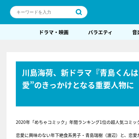
ドラマ・映画
バラエティ
音
川島海荷、新ドラマ『青島くんは
愛”のきっかけとなる重要人物に
2020年「めちゃコミック」年間ランキング1位の超人気コミック
恋愛に興味のない年下絶食系男子・青島瑞樹（渡辺）と、恋愛か