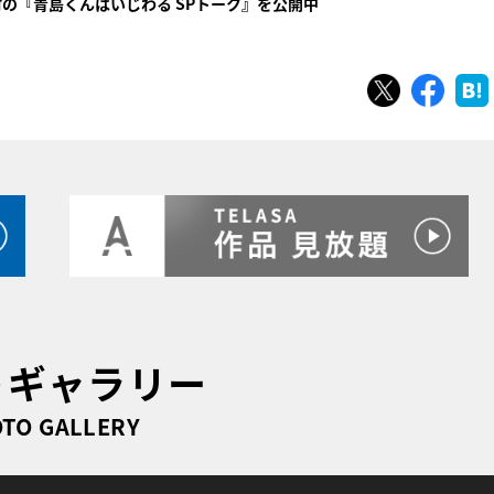
村の『青島くんはいじわる SPトーク』を公開中
ツイート
シェ
トギャラリー
TO GALLERY