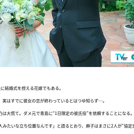
後に結婚式を控える花嫁でもある。
、実はすでに彼女の恋が終わっているとはつゆ知らず…。
は大慌て。ダメ元で青島に“1日限定の彼氏役”を依頼することになる
人みたいな立ち位置なんです」と語るとおり、麻子はまさに2人が“協定