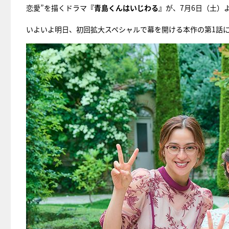
恋愛”を描くドラマ
『青島くんはいじわる』
が、7月6日（土）
いよいよ明日、初回拡大スペシャルで幕を開ける本作の第1話