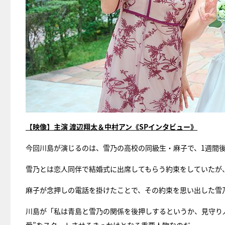
【映像】主演 渡辺翔太＆中村アン《SPインタビュー》
今回川島が演じるのは、雪乃の高校の同級生・麻子で、1週間
雪乃とは恋人同伴で結婚式に出席してもらう約束をしていたが
麻子が念押しの電話を掛けたことで、その約束を思い出した雪乃
川島が「私は青島と雪乃の関係を後押しするというか、見守り